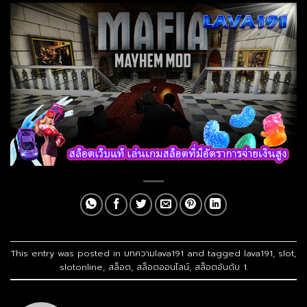
This entry was posted in
บทความlava191
and tagged
lava191
,
slot
,
slotonline
,
สล็อต
,
สล็อตออนไลน์
,
สล็อตอันดับ 1
.