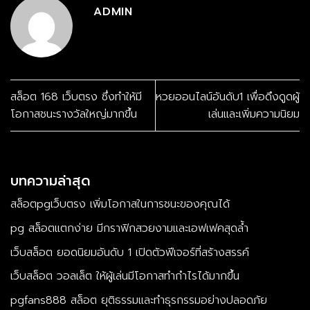
ADMIN
สล็อต 168 เว็บตรง ซึ่งทำให้มี
หวยออนไลน์อันดับ1 เพื่อดึงดูดผู้
โอกาสชนะรางวัลใหญ่มากขึ้น
เล่นและเพิ่มความนิยม
บทความล่าสุด
สล็อตpgเว็บตรง เพิ่มโอกาสในการชนะของคุณได้
pg สล็อตแตกง่าย มีกราฟิกสวยงามและเอฟเฟคสุดล้ำ
เว็บสล็อต ยอดนิยมอันดับ 1 เปิดตัวฟีเจอร์ที่สร้างสรรค์
เว็บสล็อต วอลเล็ต ให้ผู้เล่นมีโอกาสทำกำไรได้มากขึ้น
pgfans888 สล็อต ยุติธรรมและทำธุรกรรมอย่างปลอดภัย