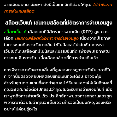
จ่ายเงินออกมาบ่อยๆ ดังนี้เป็นเทคนิคที่ช่วยให้คุณ
ได้กำไรจาก
การเล่นเกมสล็อต
สล็อตเว็บแท้ เล่นเกมสล็อตที่มีอัตราการจ่ายเงินสูง
สล็อตเว็บแท้
เลือกเกมที่มีอัตราการจ่ายเงิน (RTP) สูง ควร
เลือก
เล่นเกมสล็อตที่มีอัตราการจ่ายเงินสูง
เนื่องจากมีโอกาส
ในการชนะเงินรางวัลมากขึ้น
ใช้โบนัสและโปรโมชั่น ควรหา
เว็บไซต์เกมสล็อตที่มีโบนัสและโปรโมชั่นที่ดี เพื่อเพิ่มโอกาสใน
การชนะเงินรางวัล
เมื่อเลือกสล็อตที่มีการจ่ายเงินเร็ว
ควรพิจารณาตัวความเสี่ยงที่สูงของการถูกรางวัลในเวลาที่ไม่
กี่ จากนั้นตรวจสอบผลตอบแทนเงินที่จะได้รับ อาจจะคุ้ม
สำหรับคุณตอบแทนที่คาดว่าคุณจะได้รับจะแสดงให้เห็นถึงผลที่
คุณจะได้ในครั้งต่อไปที่สรุปว่าคุณไม่จะรับการจ่ายเงินทันที เมื่อ
เราพูดถึงการจ่ายเงินเร็ว ประสิทธิภาพของการทกงานควรถูก
พิจารณาด้วยไม่ว่าคุณจะเต็มใจจะสำรวจเป็นยิ่งใหญ่จริงหรือ
อย่างไม่ค่อยรู้อะไร