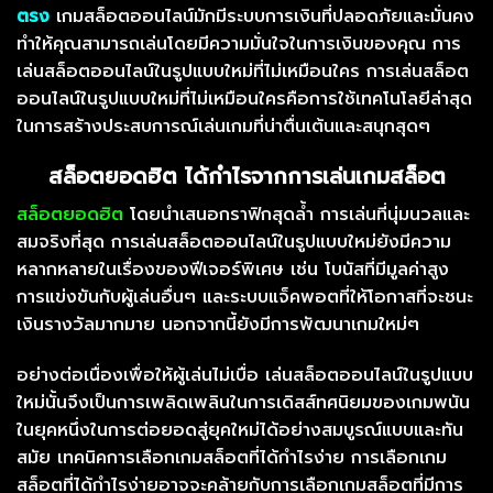
ตรง
เกมสล็อตออนไลน์มักมีระบบการเงินที่ปลอดภัยและมั่นคง
ทำให้คุณสามารถเล่นโดยมีความมั่นใจในการเงินของคุณ
การ
เล่นสล็อตออนไลน์ในรูปแบบใหม่ที่ไม่เหมือนใคร
การเล่นสล็อต
ออนไลน์ในรูปแบบใหม่ที่ไม่เหมือนใครคือการใช้เทคโนโลยีล่าสุด
ในการสร้างประสบการณ์เล่นเกมที่น่าตื่นเต้นและสนุกสุดๆ
สล็อตยอดฮิต ได้กำไรจากการเล่นเกมสล็อต
สล็อตยอดฮิต
โดยนำเสนอกราฟิกสุดล้ำ การเล่นที่นุ่มนวลและ
สมจริงที่สุด การเล่นสล็อตออนไลน์ในรูปแบบใหม่ยังมีความ
หลากหลายในเรื่องของฟีเจอร์พิเศษ เช่น โบนัสที่มีมูลค่าสูง
การแข่งขันกับผู้เล่นอื่นๆ และระบบแจ็คพอตที่ให้โอกาสที่จะชนะ
เงินรางวัลมากมาย นอกจากนี้ยังมีการพัฒนาเกมใหม่ๆ
อย่างต่อเนื่องเพื่อให้ผู้เล่นไม่เบื่อ เล่นสล็อตออนไลน์ในรูปแบบ
ใหม่นั้นจึงเป็นการเพลิดเพลินในการเดิสส์ทศนิยมของเกมพนัน
ในยุคหนึ่งในการต่อยอดสู่ยุคใหม่ได้อย่างสมบูรณ์แบบและทัน
สมัย
เทคนิคการเลือกเกมสล็อตที่ได้กำไรง่าย
การเลือกเกม
สล็อตที่ได้กำไรง่ายอาจจะคล้ายกับการเลือกเกมสล็อตที่มีการ