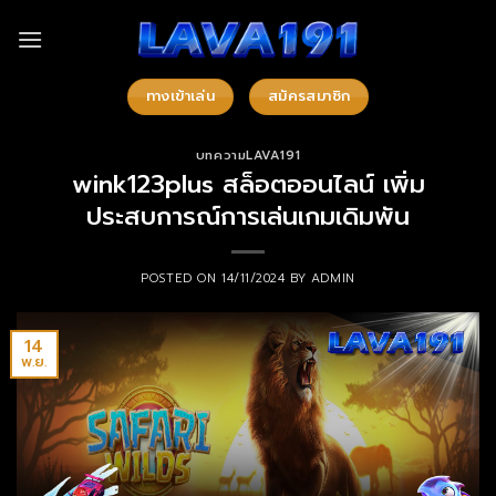
Skip
to
content
ทางเข้าเล่น
สมัครสมาชิก
บทความLAVA191
wink123plus สล็อตออนไลน์ เพิ่ม
ประสบการณ์การเล่นเกมเดิมพัน
POSTED ON
14/11/2024
BY
ADMIN
14
พ.ย.