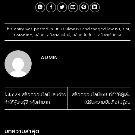
This entry was posted in
บทความlava191
and tagged
lava191
,
slot
,
slotonline
,
สล็อต
,
สล็อตออนไลน์
,
สล็อตอันดับ 1
,
สล็อตเว็บตรง
.
ADMIN
fafa123 สล็อตออนไลน์ เล่นง่าย
สล็อตออนไลน์168 ที่ทําให้ผู้เล่น
ทำให้ผู้เล่นรู้สึกคุ้มค่ามาก
ได้รับความบันเทิงไม่รู้จบ
บทความล่าสุด