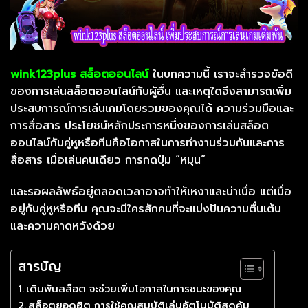
wink123plus สล็อตออนไลน์
ในบทความนี้ เราจะสำรวจข้อดี
ของการเล่นสล็อตออนไลน์กับผู้อื่น และเหตุใดจึงสามารถเพิ่ม
ประสบการณ์การเล่นเกมโดยรวมของคุณได้
ความร่วมมือและ
การสื่อสาร
ประโยชน์หลักประการหนึ่งของการเล่นสล็อต
ออนไลน์กับคู่หูหรือทีมคือโอกาสในการทำงานร่วมกันและการ
สื่อสาร เมื่อเล่นคนเดียว การกดปุ่ม “หมุน”
และรอผลลัพธ์อยู่ตลอดเวลาอาจทำให้เหงาและน่าเบื่อ แต่เมื่อ
อยู่กับคู่หูหรือทีม คุณจะมีใครสักคนที่จะแบ่งปันความตื่นเต้น
และความคาดหวังด้วย
สารบัญ
เดิมพันสล็อต จะช่วยเพิ่มโอกาสในการชนะของคุณ
สล็อตยอดฮิต การใช้คุณสมบัติเล่นอัตโนมัติสุดคุ้ม