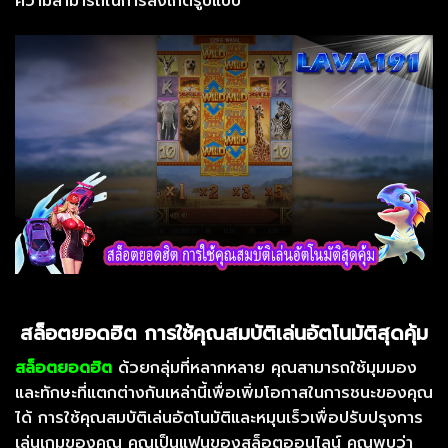
ความสามารถในการสังเกตรูปแบบ
สล็อตยอดฮิต การใช้คุณสมบัติเล่นอัตโนมัติสุดคุ้ม
สล็อตยอดฮิต
ด้วยกลุ่มที่หลากหลาย คุณสามารถใช้มุมมอง
และทักษะที่แตกต่างกันเหล่านี้เพื่อเพิ่มโอกาสในการชนะของคุณ
ได้
การใช้คุณสมบัติเล่นอัตโนมัติและหมุนเร็วเพื่อปรับปรุงการ
เล่นเกมของคุณ
คุณเป็นแฟนของสล็อตออนไลน์ คุณพบว่า