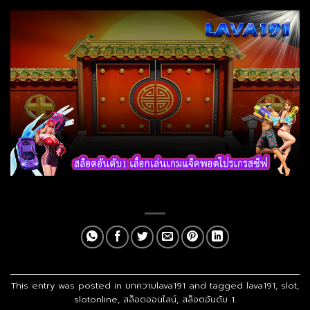
This entry was posted in
บทความlava191
and tagged
lava191
,
slot
,
slotonline
,
สล็อตออนไลน์
,
สล็อตอันดับ 1
.