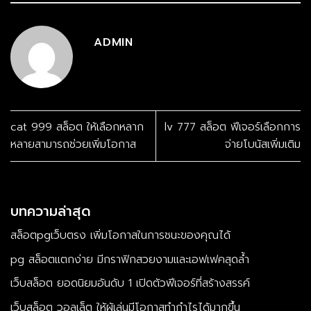
ADMIN
cat 999 สล็อต ให้เลือกหลาก
lv 777 สล็อต ฟีเจอร์เลือกการ
หลายสามารถช่วยเพิ่มโอกาส
จ่ายโบนัสเพิ่มเติม
บทความล่าสุด
สล็อตpgเว็บตรง เพิ่มโอกาสในการชนะของคุณได้
pg สล็อตแตกง่าย มีกราฟิกสวยงามและเอฟเฟคสุดล้ำ
เว็บสล็อต ยอดนิยมอันดับ 1 เปิดตัวฟีเจอร์ที่สร้างสรรค์
เว็บสล็อต วอลเล็ต ให้ผู้เล่นมีโอกาสทำกำไรได้มากขึ้น