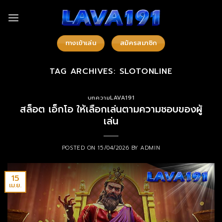
Skip
to
content
ทางเข้าเล่น
สมัครสมาชิก
TAG ARCHIVES:
SLOTONLINE
บทความLAVA191
สล็อต เอ็กโอ ให้เลือกเล่นตามความชอบของผู้
เล่น
POSTED ON
15/04/2026
BY
ADMIN
15
เม.ย.