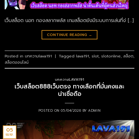
เว็บสล็อต นอท กองสลากพลัส เกมสล็อตยังมีระบบการเล่นที่ง่ […]
CONTINUE READING
→
Posted in
บทความlava191
|
Tagged
lava191
,
slot
,
slotonline
,
สล็อต
,
สล็อตออนไลน์
บทความLAVA191
เว็บสล็อต888เว็บตรง ทางเลือกที่มั่นคงและ
น่าเชื่อถือ
POSTED ON
05/04/2026
BY
ADMIN
05
เม.ย.