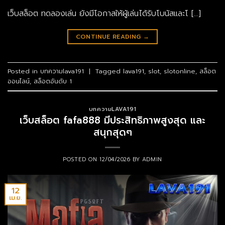
เว็บสล็อต ทดลองเล่น ยังมีโอกาสให้ผู้เล่นได้รับโบนัสและโ […]
CONTINUE READING
→
Posted in
บทความlava191
|
Tagged
lava191
,
slot
,
slotonline
,
สล็อต
ออนไลน์
,
สล็อตอันดับ 1
บทความLAVA191
เว็บสล็อต fafa888 มีประสิทธิภาพสูงสุด และ
สนุกสุดๆ
POSTED ON
12/04/2026
BY
ADMIN
12
เม.ย.