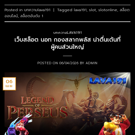
Posted in
บทความlava191
|
Tagged
lava191
,
slot
,
slotonline
,
สล็อต
ออนไลน์
,
สล็อตอันดับ 1
บทความLAVA191
เว็บสล็อต นอท กองสลากพลัส น่าตื่นเต้นที่
ผู้คนส่วนใหญ่
POSTED ON
06/04/2026
BY
ADMIN
06
เม.ย.