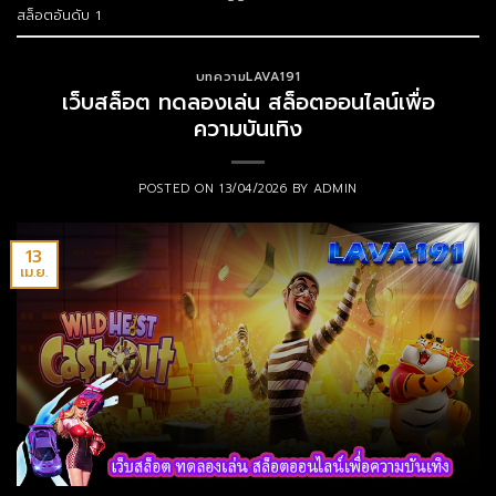
สล็อตอันดับ 1
บทความLAVA191
เว็บสล็อต ทดลองเล่น สล็อตออนไลน์เพื่อ
ความบันเทิง
POSTED ON
13/04/2026
BY
ADMIN
13
เม.ย.