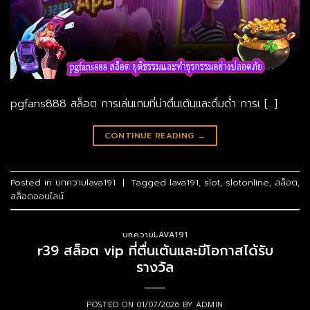
pgfans888 สล็อต การเล่นเกมที่น่าตื่นเต้นและดื่มด่ำ การเ […]
CONTINUE READING
→
Posted in
บทความlava191
|
Tagged
lava191
,
slot
,
slotonline
,
สล็อต
,
สล็อตออนไลน์
บทความLAVA191
r39 สล็อต vip ที่ตื่นเต้นและมีโอกาสได้รับ
รางวัล
POSTED ON
01/07/2026
BY
ADMIN