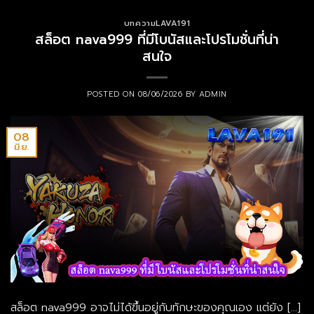
บทความLAVA191
สล็อต nava999 ที่มีโบนัสและโปรโมชั่นที่น่า
สนใจ
POSTED ON
08/06/2026
BY
ADMIN
08
มิ.ย.
สล็อต nava999 อาจไม่ได้ขึ้นอยู่กับทักษะของคุณเอง แต่ยัง […]