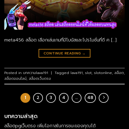
meta456 สล็อต เลือกเล่นเกมที่มีโบนัสและโปรโมชั่นที่ดี ค […]
CONTINUE READING
→
Posted in
บทความlava191
|
Tagged
lava191
,
slot
,
slotonline
,
สล็อต
,
สล็อตออนไลน์
,
สล็อตเว็บตรง
1
2
3
4
…
48
บทความล่าสุด
สล็อตpgเว็บตรง เพิ่มโอกาสในการชนะของคุณได้