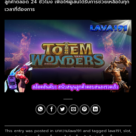
ลูกค้าตลอด 24 ชั่วโมง เพื่อให้ผู้เล่นได้รับการช่วยเหลือในทุก
เวลาที่ต้องการ
This entry was posted in
บทความlava191
and tagged
lava191
,
slot
,