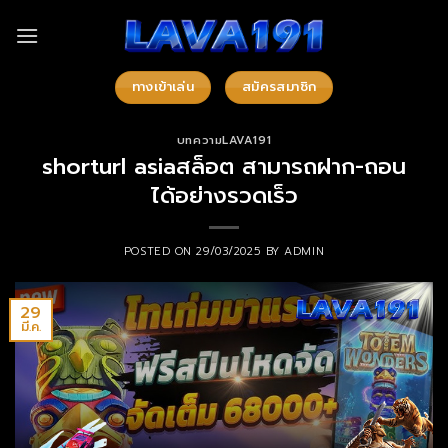
Skip
to
content
ทางเข้าเล่น
สมัครสมาชิก
บทความLAVA191
shorturl asiaสล็อต สามารถฝาก-ถอน
ได้อย่างรวดเร็ว
POSTED ON
29/03/2025
BY
ADMIN
29
มี.ค.