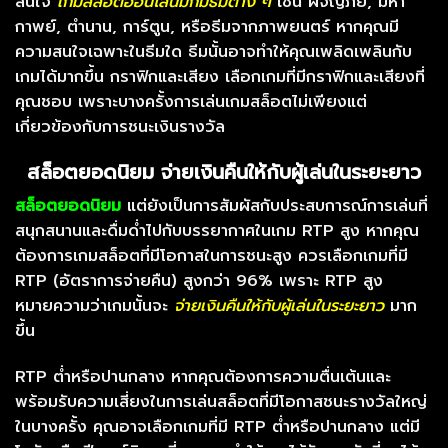
สนใจ
เกมสล็อตออนไลน์มักมีธีมต่าง ๆ
เช่น ผจญภัย, มหา
กาพย์, ตำนาน, การ์ตูน, หรือธีมจากภาพยนตร์ หากคุณมี
ความสนใจเฉพาะในธีมใด ธีมนั้นอาจทำให้คุณเพลิดเพลินกับ
เกมได้มากขึ้น
กราฟิกและเสียง เลือกเกมที่มีกราฟิกและเสียงที่
คุณชอบ เพราะบางครั้งการเล่นเกมสล็อตไม่เพียงแต่
เกี่ยวข้องกับการชนะเงินรางวัล
สล็อตยอดนิยม จ่ายเงินคืนให้กับผู้เล่นในระยะยาว
สล็อตยอดนิยม
แต่ยังเป็นการสัมผัสกับประสบการณ์การเล่นที่
สนุกสนานและดื่มด่ำไปกับบรรยากาศในเกม
RTP สูง หากคุณ
ต้องการเกมสล็อตที่มีโอกาสในการชนะสูง ควรเลือกเกมที่มี
RTP (อัตราการจ่ายคืน) สูงกว่า 96% เพราะ RTP สูง
หมายความว่าเกมนั้นจะ
จ่ายเงินคืนให้กับผู้เล่นในระยะยาว
มาก
ขึ้น
RTP ต่ำหรือปานกลาง หากคุณต้องการความตื่นเต้นและ
พร้อมรับความเสี่ยงในการเล่นสล็อตที่มีโอกาสชนะรางวัลใหญ่
ในบางครั้ง คุณอาจเลือกเกมที่มี RTP ต่ำหรือปานกลาง แต่มี