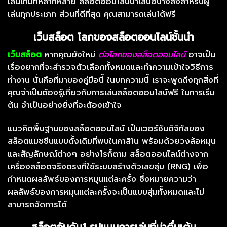
เล่นเกมที่หลากหลาย สล็อตออนไลน์นำเสนอบางสิ่งสำหรับผู้
เล่นทุกประเภท ส่วนที่ดีที่สุด คุณสามารถเล่นได้ฟรี
เว็บสล็อต โลกของสล็อตออนไลน์ชั้นนำ
เว็บสล็อต
หากคุณยังใหม่
ต่อโลกของสล็อตออนไลน์
อาจเป็น
เรื่องยากที่จะสำรวจตัวเลือกทั้งหมดและทำความเข้าใจวิธีการ
ทำงาน นั่นคือที่มาของคู่มือนี้ ในบทความนี้ เราจะพูดถึงทุกสิ่งที่
คุณจำเป็นต้องรู้เกี่ยวกับการเล่นสล็อตออนไลน์ฟรี ในการเริ่ม
ต้น จำเป็นอย่างยิ่งที่จะต้องเข้าใจ
แนวคิดพื้นฐานของสล็อตออนไลน์ เป็นเวอร์ชันดิจิทัลของ
สล็อตแมชชีนแบบดั้งเดิมที่พบในคาสิโน พร้อมด้วยวงล้อหมุน
และสัญลักษณ์ต่างๆ อย่างไรก็ตาม สล็อตออนไลน์ต่างจาก
เครื่องสล็อตจริงตรงที่ใช้ระบบสร้างตัวเลขสุ่ม (RNG) เพื่อ
กำหนดผลลัพธ์ของการหมุนแต่ละครั้ง ซึ่งหมายความว่า
ผลลัพธ์ของการหมุนแต่ละครั้งจะเป็นแบบสุ่มทั้งหมดและไม่
สามารถจัดการได้