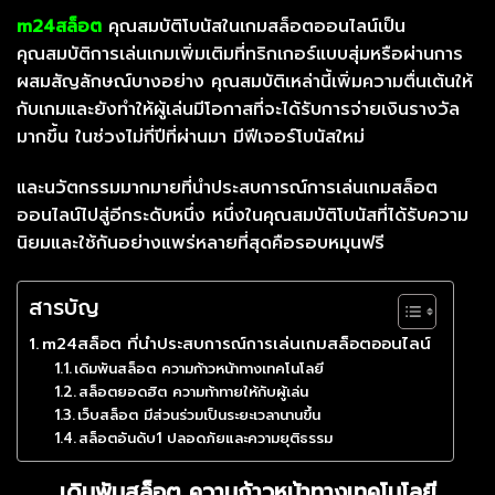
m24สล็อต
คุณสมบัติโบนัสในเกมสล็อตออนไลน์เป็น
คุณสมบัติการเล่นเกมเพิ่มเติมที่ทริกเกอร์แบบสุ่มหรือผ่านการ
ผสมสัญลักษณ์บางอย่าง คุณสมบัติเหล่านี้เพิ่มความตื่นเต้นให้
กับเกมและยังทำให้ผู้เล่นมีโอกาสที่จะได้รับการจ่ายเงินรางวัล
มากขึ้น ในช่วงไม่กี่ปีที่ผ่านมา มีฟีเจอร์โบนัสใหม่
และนวัตกรรมมากมายที่นำประสบการณ์การเล่นเกมสล็อต
ออนไลน์ไปสู่อีกระดับหนึ่ง
หนึ่งในคุณสมบัติโบนัสที่ได้รับความ
นิยมและใช้กันอย่างแพร่หลายที่สุดคือรอบหมุนฟรี
สารบัญ
m24สล็อต ที่นำประสบการณ์การเล่นเกมสล็อตออนไลน์
เดิมพันสล็อต ความก้าวหน้าทางเทคโนโลยี
สล็อตยอดฮิต ความท้าทายให้กับผู้เล่น
เว็บสล็อต มีส่วนร่วมเป็นระยะเวลานานขึ้น
สล็อตอันดับ1 ปลอดภัยและความยุติธรรม
เดิมพันสล็อต ความก้าวหน้าทางเทคโนโลยี