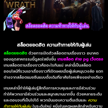
สล็อตยอดฮิต ความท้าทายให้กับผู้เล่น
สล็อตยอดฮิต
ด้วยการเปิดตัวสล็อตตามเรื่องราว อนาคต
ของอุตสาหกรรมนี้ดูสดใสยิ่งขึ้น
เกมสล็อต ค่าย pg เว็บตรง
เกมสล็อตตามเรื่องราวคืออะไรกันแน่ เหล่านี้เป็นสล็อต
ออนไลน์ที่รวมเอาเรื่องราวที่เปิดเผยเมื่อผู้เล่นหมุนวงล้อ แตก
ต่างจากสล็อตแมชชีนแบบดั้งเดิมที่อาศัยโชคเพียงอย่างเดียว
เกมเหล่านี้ทำให้ผู้เล่นรู้สึกถึงการควบคุมและการมีส่วนร่วม
ทำให้พวกเขามีส่วนร่วมและสนุกสนานมากขึ้น ด้วยหลายระดับ
และตอนจบที่เป็นไปได้ พวกมันมอบความตื่นเต้นและ
ความ
ท้าทายให้กับผู้เล่น
ในระดับใหม่
หนึ่งในเหตุผลหลักสำหรับความ