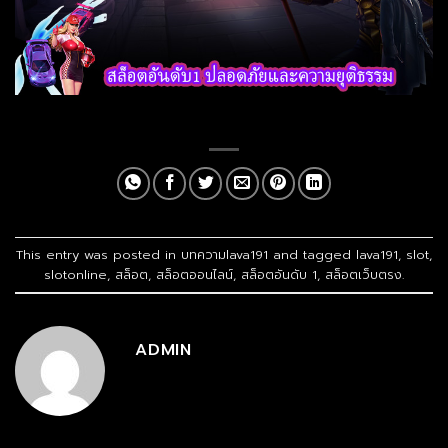
This entry was posted in
บทความlava191
and tagged
lava191
,
slot
,
slotonline
,
สล็อต
,
สล็อตออนไลน์
,
สล็อตอันดับ 1
,
สล็อตเว็บตรง
.
ADMIN