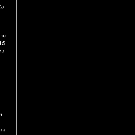
ใจ
ร
ราบ
ได้
หว
ย
เกม