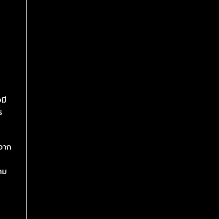
มี
ร
จาก
กม