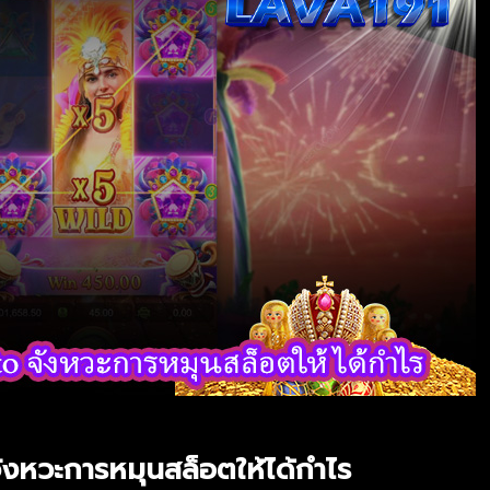
งหวะการหมุนสล็อตให้ได้กำไร