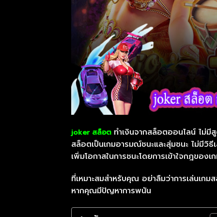
ทำเงินจากสล็อตออนไลน์
ไม่มี
joker สล็อต
สล็อตเป็นเกมอารมณ์ชนะและสุ่มชนะ ไม่มีวิธี
เพิ่มโอกาสในการชนะโดยการเข้าใจกฎของเ
ที่เหมาะสมสำหรับคุณ อย่าลืมว่าการเล่นเก
หากคุณมีปัญหาการพนัน