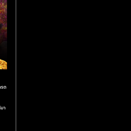
มารถ
ัมา