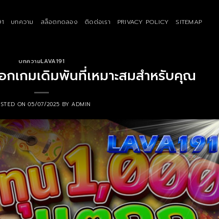
91
บทความ
สล็อตทดลอง
ติดต่อเรา
PRIVACY POLICY
SITEMAP
บทความLAVA191
ือกเกมเดิมพันที่เหมาะสมสำหรับคุณ
OSTED ON
05/07/2025
BY
ADMIN