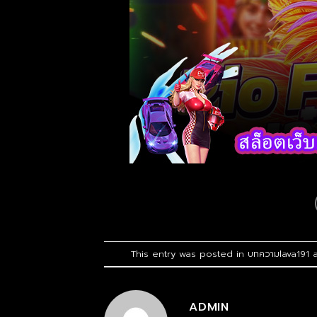
This entry was posted in
บทความlava191
a
ADMIN