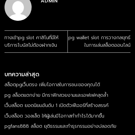
ADMIN
ทางเข้าpg slot คาสิโนที่มีให้
pg wallet slot การวางกลยุทธ์
บริการโบนัสไม่ต้องฝากเงิน
ในการเล่นสล็อตออนไลน์
บทความล่าสุด
สล็อตpgเว็บตรง เพิ่มโอกาสในการชนะของคุณได้
pg สล็อตแตกง่าย มีกราฟิกสวยงามและเอฟเฟคสุดล้ำ
เว็บสล็อต ยอดนิยมอันดับ 1 เปิดตัวฟีเจอร์ที่สร้างสรรค์
เว็บสล็อต วอลเล็ต ให้ผู้เล่นมีโอกาสทำกำไรได้มากขึ้น
pgfans888 สล็อต ยุติธรรมและทำธุรกรรมอย่างปลอดภัย