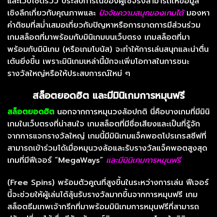
และเว็บไซต์รีวิว ประสบการณ์ของผู้ใช้จริงสามารถให้ข้อมูล
เชิงลึกเกี่ยวกับคุณภาพและ
ปัจจัยความสนุกของเกมได้
มองหา
คำติชมที่สม่ำเสมอเกี่ยวกับปัญหาหรือการขาดการมีส่วนร่วม
เกมสล็อตที่มาพร้อมกับมินิเกมบนเว็บตรง
เกมสล็อตที่มา
พร้อมกับมินิเกม (หรือเกมโบนัส) จะทำให้การเล่นสนุกและน่าตื่น
เต้นยิ่งขึ้น เพราะมินิเกมเหล่านี้มักจะเพิ่มโอกาสในการชนะ
รางวัลใหญ่หรือให้ประสบการณ์ใหม่ ๆ
สล็อตยอดฮิต และมีมินิเกมการหมุนฟรี
สล็อตยอดฮิต
นอกจากการหมุนวงล้อปกติ นี่คือบางเกมที่มีมินิ
เกมในเว็บตรงที่น่าสนใจ
เกมสล็อตที่มีชื่อเสียงและเป็นที่รู้จัก
จากการแจกรางวัลใหญ่ เกมนี้มีมินิเกมแจ็คพอตโปรเกรสซีฟที่
สามารถเข้าร่วมได้เมื่อหมุนวงล้อและรับรางวัลแจ็คพอตสูงสุด
เกมที่มีฟีเจอร์ “MegaWays”
และมีมินิเกมการหมุนฟรี
(Free Spins) พร้อมตัวคูณที่สูงขึ้นในระหว่างการเล่น ฟีเจอร์
นี้จะช่วยให้ผู้เล่นได้ลุ้นรับรางวัลมากขึ้นจากการหมุนฟรี
เกม
สล็อตธีมเทพเจ้ากรีกที่มาพร้อมมินิเกมการหมุนฟรีที่สามารถ