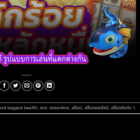
nd tagged
lava191
,
slot
,
slotonline
,
สล็อต
,
สล็อตออนไลน์
,
สล็อตอันดับ 1
.