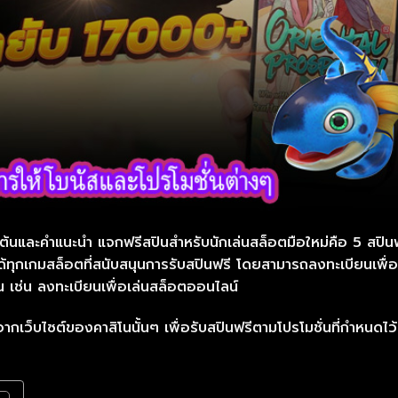
่มต้นและคำแนะนำ
แจกฟรีสปินสำหรับนักเล่นสล็อตมือใหม่คือ 5 สปิน
ด้ทุกเกมสล็อตที่สนับสนุนการรับสปินฟรี โดยสามารถลงทะเบียนเพื่อ
เล่น เช่น ลงทะเบียนเพื่อเล่นสล็อตออนไลน์
จากเว็บไซต์ของคาสิโนนั้นๆ เพื่อรับสปินฟรีตามโปรโมชั่นที่กำหนดไว้