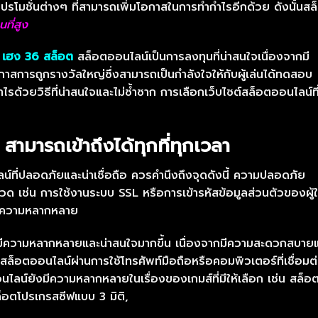
ะโปรโมชั่นต่างๆ ที่สามารถเพิ่มโอกาสในการทำกำไรอีกด้วย ดังนั้นสล
ที่สูง
เฮง 36 สล็อต
สล็อตออนไลน์เป็นการลงทุนที่น่าสนใจเนื่องจากมี
าสการถูกรางวัลใหญ่ซึ่งสามารถเป็นกำลังใจให้กับผู้เล่นได้ทดสอบ
ไรด้วยวิธีที่น่าสนใจและไม่ซ้ำซาก
การเลือกเว็บไซต์สล็อตออนไลน์ที
ามารถเข้าถึงได้ทุกที่ทุกเวลา
น์ที่ปลอดภัยและน่าเชื่อถือ ควรคำนึงถึงจุดดังนี้
ความปลอดภัย
ด เช่น การใช้งานระบบ SSL หรือการเข้ารหัสข้อมูลส่วนตัวของผู้ใ
มีความหลากหลาย
ี่มีความหลากหลายและน่าสนใจมากขึ้น เนื่องจากมีความสะดวกสบาย
ล็อตออนไลน์ผ่านการใช้โทรศัพท์มือถือหรือคอมพิวเตอร์ที่เชื่อมต
ไลน์ยังมีความหลากหลายในเรื่องของเกมส์ที่มีให้เลือก เช่น สล็อ
ล็อตโปรเกรสซีฟแบบ 3 มิติ,