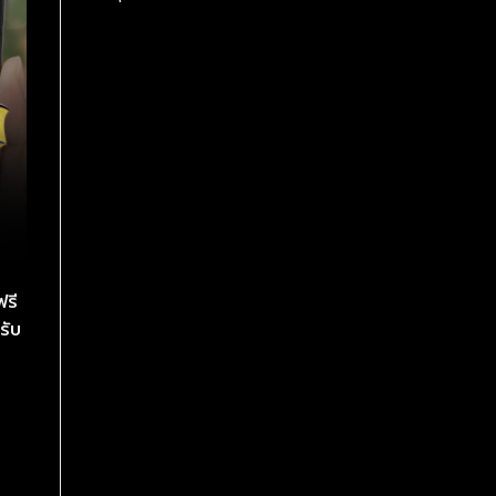
ฟรี
รับ