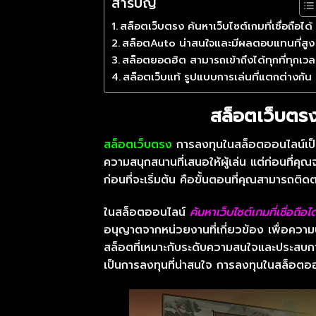
สารบัญ
สล็อตเว็บตรง ค้นหาเว็บไซต์เกมที่เชื่อถือได้
สล็อตAuto น่าสนใจและมีผลตอบแทนที่สูง
สล็อตยอดฮิต สามารถเข้าถึงได้ทุกที่ทุกเวล
สล็อตเว็บแท้ รูปแบบการเล่นที่แตกต่างกัน
สล็อตเว็บตรง 
สล็อตเว็บตรง
การลงทุนในสล็อตออนไลน์เป็
ความสนุกสนานที่เสนอให้ผู้เล่น แต่ก่อนที่คุณ
ก่อนที่จะเริ่มต้น
คือขั้นตอนที่คุณสามารถติดตา
ในสล็อตออนไลน์
ค้นหาเว็บไซต์เกมที่เชื่อถือได
อนุญาตจากหน่วยงานที่เกี่ยวข้อง เพื่อควา
สล็อตที่เหมาะกับระดับความสนใจและประสบก
เป็นการลงทุนที่น่าสนใจ
การลงทุนในสล็อตออน