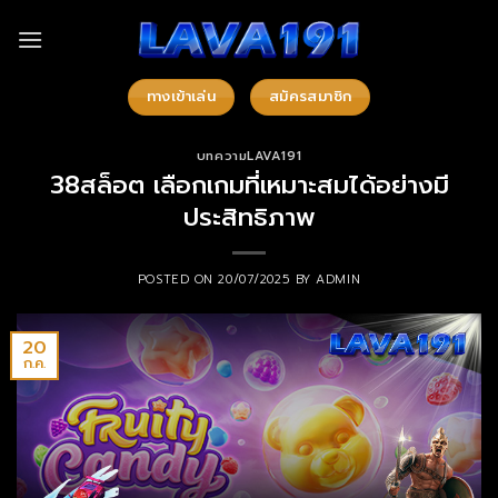
Skip
to
content
ทางเข้าเล่น
สมัครสมาชิก
บทความLAVA191
38สล็อต เลือกเกมที่เหมาะสมได้อย่างมี
ประสิทธิภาพ
POSTED ON
20/07/2025
BY
ADMIN
20
ก.ค.