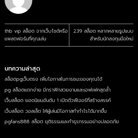
thb vip สล็อต จากเว็บไซต์หรือ
239 สล็อต หลากหลายรูปแบบ
แพลตฟอร์มที่คุณเล่น
สำหรับนักลงทุนมือใหม่
บทความล่าสุด
สล็อตpgเว็บตรง เพิ่มโอกาสในการชนะของคุณได้
pg สล็อตแตกง่าย มีกราฟิกสวยงามและเอฟเฟคสุดล้ำ
เว็บสล็อต ยอดนิยมอันดับ 1 เปิดตัวฟีเจอร์ที่สร้างสรรค์
เว็บสล็อต วอลเล็ต ให้ผู้เล่นมีโอกาสทำกำไรได้มากขึ้น
pgfans888 สล็อต ยุติธรรมและทำธุรกรรมอย่างปลอดภัย