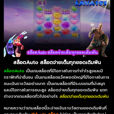
สล็อตAuto สล็อตจ่ายเต็มทุกยอดเดิมพัน
สล็อตAuto
เป็นเกมสล็อตที่มีโอกาสในการทำกำไรสูงและมี
กราฟิกที่น่าชื่นชม
เป็นเกมสล็อตแจ็คพอตใหญ่ที่มีโอกาสในการ
ชนะเงินรางวัลอย่างมาก
เป็นเกมสล็อตที่มีระบบเกมที่น่าสนุก
และมีโอกาสในการชนะสูง
สล็อตจ่ายเต็มทุกยอดเดิมพัน แตก
ต่างจากเกมสล็อตทั่วไปอย่างไร
สล็อตจ่ายเต็มทุกยอดเดิมพัน
หมายความว่าเกมสล็อตนี้จะจ่ายเงินรางวัลตามยอดเดิมพันที่