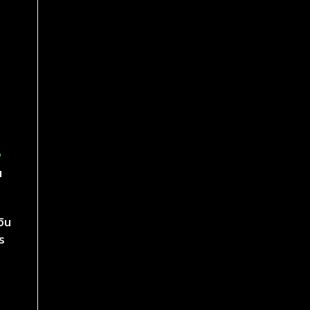
ถ
น
งิน
ร