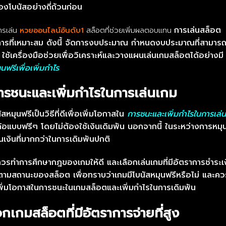
องโบนัสอย่างถี่ถ้วนก่อน
การเล่นสล็อต
ารเล่น
หวยออนไลน์อันดับ1
สล็อตที่ช่วยเพิ่มผลตอบแทน
ารที่เหมาะสม ดังนี้
จัดการงบประมาณ กำหนดงบประมาณที่สามาร
ใช้เครื่องมือช่วยเพื่อวิเคราะห์และวางแผนเล่นเกมสล็อตได้อย่างมี
ุนฟรีเพื่อเพิ่มกำไร
รชนะและเพิ่มกำไรในการเล่นเกม
สหมุนฟรีเป็นวิธีที่ดีเพื่อเพิ่มโอกาสใน
การชนะและเพิ่มกำไรในการเล่น
้อแบบฟรีๆ โดยไม่ต้องใช้เงินเดิมพัน นอกจากนี้ ในระหว่างการหมุ
นเงินที่มากกว่าในการเดิมพันปกติ
ี ควรทำการศึกษากฎของเกมให้ดี และเลือกเล่นเกมที่มีอัตราการชำระเ
ติดตามสถานะของสล็อต เพื่อทราบว่าเกมมีโบนัสหมุนฟรีหรือไม่ และคว
ื่อเพิ่มโอกาสในการชนะในเกมสล็อตและเพิ่มกำไรในการเดิมพัน
อกเกมสล็อตที่มีอัตราการจ่ายที่สูง