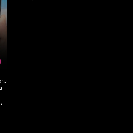
ความ
าร
ะ