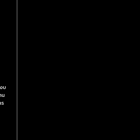
งบ
ทน
าร