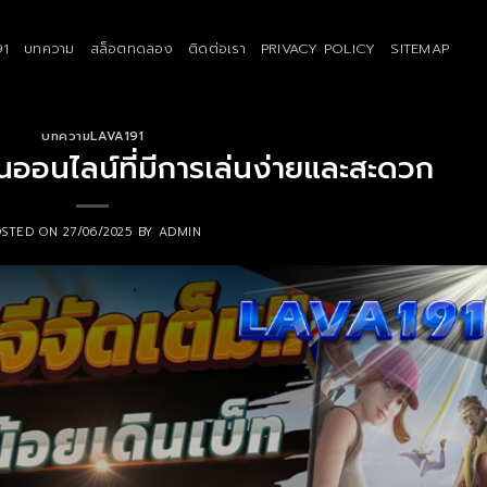
91
บทความ
สล็อตทดลอง
ติดต่อเรา
PRIVACY POLICY
SITEMAP
บทความLAVA191
นออนไลน์ที่มีการเล่นง่ายและสะดวก
OSTED ON
27/06/2025
BY
ADMIN