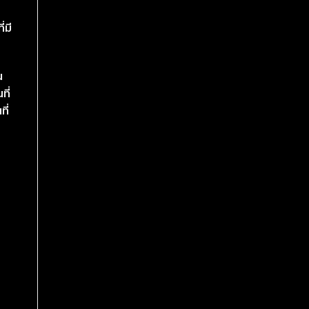
่มี
น
ี่
ี่