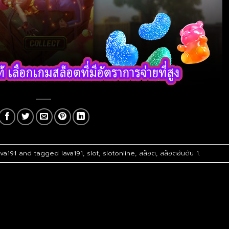
va191
and tagged
lava191
,
slot
,
slotonline
,
สล็อต
,
สล็อตอันดับ 1
.