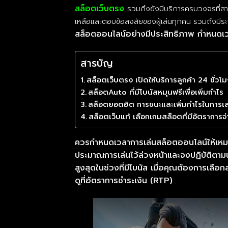
สล็อตเว็บตรง
รวมถึงยังมีบริการครบวงจรที่สาม
เหลือและตอบข้อสงสัยของผู้เล่นทุกคน รวมถึงมี
สล็อตออนไลน์อย่างมีประสิทธิภาพ
กำหนดเว
สารบัญ
สล็อตเว็บตรง เปิดให้บริการลูกค้า 24 ชั่วโ
สล็อตAuto ที่มีโบนัสหมุนฟรีเพื่อเพิ่มกำไร
สล็อตยอดฮิต การชนะและเพิ่มกำไรในการเล
สล็อตเว็บแท้ เลือกเกมสล็อตที่มีอัตราการจ่า
ควรกำหนดเวลาการเล่นสล็อตออนไลน์ให้เห
ประมาณการเล่นไว้ล่วงหน้าและจงปฏิบัติตามนั
สูงสุดในช่วงที่มีโบนัส
เมื่อคุณต้องการเลือกส
ดูที่อัตราการชำระเงิน (RTP)