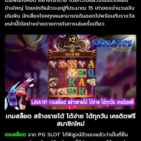
เดิมพันทั้งหมด อย่างไรก็ตาม โดยทั่วไปแล้วจะมีขนาดค่อน
ข้างใหญ่ โดยปกติแล้วจะอยู่ที่ประมาณ 15 เท่าของจำนวนเงิน
เดิมพัน นักเสี่ยงโชคทุกคนสามารถเดินออกไปพร้อมกับรางวัล
เหล่านี้ได้อย่างง่ายดายภายในการเล่นครั้งเดียว
เกมสล็อต สร้างรายได้ ได้ง่าย ได้ทุกวัน เครดิตฟรี
สมาชิกใหม่
เกมสล็อต
จาก
PG SLOT
ได้พิสูจน์ตัวเองแล้วว่าเป็นที่ชื่น