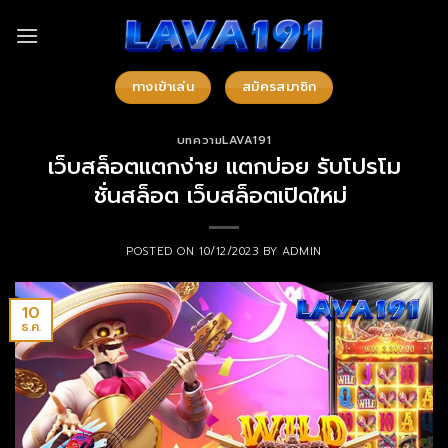
Skip
to
content
ทางเข้าเล่น
สมัครสมาชิก
บทความLAVA191
เว็บสล็อตแตกง่าย แตกบ่อย รับโปรโม
ชั่นสล็อต เว็บสล็อตเปิดใหม่
POSTED ON
10/12/2023
BY
ADMIN
10
ธ.ค.