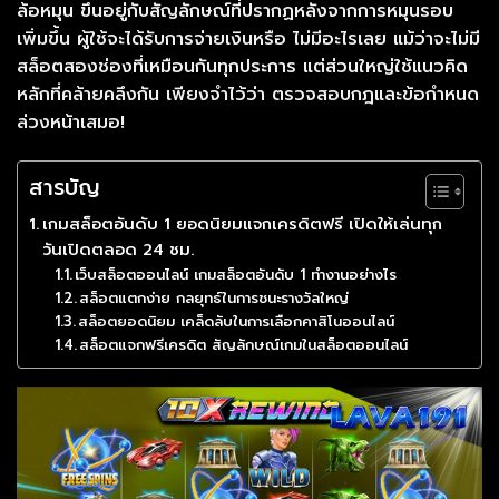
ล้อหมุน ขึ้นอยู่กับสัญลักษณ์ที่ปรากฏหลังจากการหมุนรอบ
เพิ่มขึ้น ผู้ใช้จะได้รับการจ่ายเงินหรือ ไม่มีอะไรเลย แม้ว่าจะไม่มี
สล็อตสองช่องที่เหมือนกันทุกประการ แต่ส่วนใหญ่ใช้แนวคิด
หลักที่คล้ายคลึงกัน เพียงจำไว้ว่า ตรวจสอบกฎและข้อกำหนด
ล่วงหน้าเสมอ!
สารบัญ
เกมสล็อตอันดับ 1 ยอดนิยมแจกเครดิตฟรี เปิดให้เล่นทุก
วันเปิดตลอด 24 ชม.
เว็บสล็อตออนไลน์ เกมสล็อตอันดับ 1 ทำงานอย่างไร
สล็อตแตกง่าย กลยุทธ์ในการชนะรางวัลใหญ่
สล็อตยอดนิยม เคล็ดลับในการเลือกคาสิโนออนไลน์
สล็อตแจกฟรีเครดิต สัญลักษณ์เกมในสล็อตออนไลน์