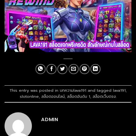
This entry was posted in
บทความlava191
and tagged
lava191
,
slotonline
,
สล็อตออนไลน์
,
สล็อตอันดับ 1
,
สล็อตเว็บตรง
.
ADMIN