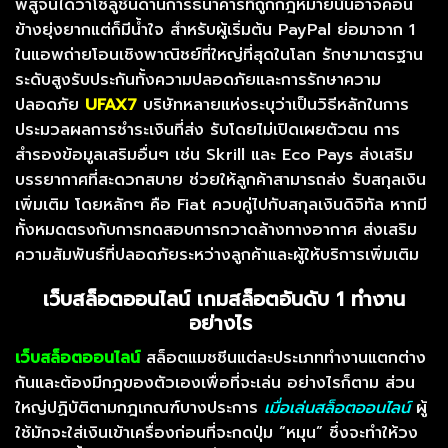
พิสูจน์ได้ว่าโซลูชันด้านการธนาคารที่ถูกกฎหมายนั้นอาจค่อน
ข้างยุ่งยากแต่ก็มีน้ำใจ สำหรับผู้เริ่มต้น
PayPal
ย่อมาจาก
1
ในแอพถ่ายโอนเชิงพาณิชย์ที่ใหญ่ที่สุดในโลก รักษามาตรฐาน
ระดับสูงรับประกันทั้งความปลอดภัยและการรักษาความ
ปลอดภัย
UFAX7
บริษัทหลายแห่งระบุว่าเป็นวิธีหลักในการ
ประมวลผลการชำระเงินที่ส่ง รับโดยไม่เปิดเผยตัวตน การ
สำรองข้อมูลเสริมอื่นๆ เช่น
Skrill
และ
Eco Pays
ส่งเสริม
บรรยากาศที่สะดวกสบาย ช่วยให้ลูกค้าสามารถส่ง รับสกุลเงิน
เพิ่มเติม โดยหลักๆ คือ
Fiat
ควบคู่ไปกับสกุลเงินดิจิทัล หากมี
ทั้งหมดตรงกับการทดสอบการกวาดล้างทางอากาศ ส่งเสริม
ความสัมพันธ์ที่ปลอดภัยระหว่างลูกค้าและผู้ให้บริการเพิ่มเติม
เว็บสล็อตออนไลน์ เกมสล็อตอันดับ 1
ทำงาน
อย่างไร
เว็บสล็อตออนไลน์
สล็อตแมชชีนแต่ละประเภททำงานแตกต่าง
กันและต้องมีกฎของตัวเองเพื่อที่จะเล่น อย่างไรก็ตาม ส่วน
ใหญ่ปฏิบัติตามกฎเกณฑ์บางประการ
เมื่อเล่นสล็อตออนไลน์
ผู้
ใช้มักจะใส่เงินเข้าเครื่องก่อนที่จะกดปุ่ม “หมุน” ซึ่งจะทำให้วง