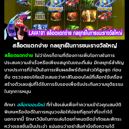
สล็อตแตกง่าย กลยุทธ์ในการชนะรางวัลใหญ่
สล็อตแตกง่าย
ไม่ว่าใครก็ตามที่ต้องการเพิ่มโอกาสในการ
ประสบความสำเร็จหรือเพียงสนุกในขณะที่เล่น มีกลยุทธ์สำคัญ
บางประการที่จำเป็นในการเพิ่มผลลัพธ์ดังกล่าวให้สูงสุด ก่อน
อื่น ตรวจสอบให้แน่ใจเสมอว่าคาสิโนออนไลน์ที่เลือกใช้เครื่อง
สร้างตัวเลขสุ่มที่ได้รับการรับรองเพื่อรับประกันความยุติธรรม
ในทุกการหมุน
ศึกษา
สล็อตออนไลน์
ที่กำลังเล่นเพื่อทำความเข้าใจคุณสมบัติ
พิเศษหรือข้อดีในการหมุนวงล้อให้บ่อยที่สุดเท่าที่จะทำได้
นอกจากนี้ รักษาวินัยในการเล่นโดยกำหนดขีดจำกัดและพักระ
หว่างเซสชั่นเป็นประจำ แน่นอนว่าอย่าลืมคำนึงถึงความได้