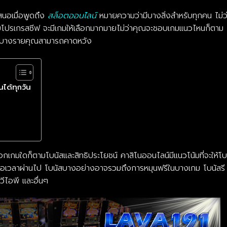
สนอเมื่อพูดถึง
สล็อตออนไลน์
หมายความว่ามีบางสิ่งสำหรับทุกคน ไม่ว
ปรเกรสซีฟ จะมีเกมให้เลือกมากมายไม่ว่าคุณจะชอบเกมแนวไหนก็ตาม
นำบางราย
คุณสามารถคาดหวัง
ได้ทุกวัน
ือกเกมใดก็ตามโบนัสและสิทธิประโยชน์ คาสิโนออนไลน์มีแนวโน้มที่จะให้โบ
นเมื่อเวลาผ่านไป โบนัสบางอย่างอาจรวมถึงการหมุนฟรีในบางเกม โบนัสรี
วีไอพี และอื่นๆ