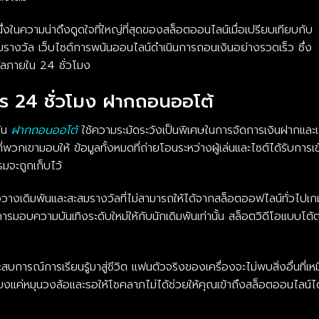
้นหนึ่งในความน่าดึงดูดใจที่ใหญ่ที่สุดของสล็อตออนไลน์เมื่อเปรียบเทียบกับ
ายรางวัล เว็บไซต์การพนันออนไลน์ดำเนินการถอนเงินอย่างรวดเร็ว ซึ่ง
ัลภายใน 24 ชั่วโมง
การ 24 ชั่วโมง ฝากถอนออโต้
นัน
ฝากถอนออโต้
ใช้ความระมัดระวังเป็นพิเศษในการจัดการเงินฝากและเ
วกเขามอบให้ ข้อมูลทั้งหมดที่ถ่ายโอนระหว่างผู้เล่นและไซต์ได้รับการเข
มจะถูกเก็บไว้
่อวางเดิมพันและสะสมรางวัลที่ไม่สามารถให้ได้จากสล็อตออฟไลน์ทั่วไปเกม
การมอบความบันเทิงระดับใหม่ให้กับนักเดิมพันเท่านั้น สล็อตวิดีโอแบบโต
บการณ์การเรียนรู้มาสู่ชีวิต แฟนตัวจริงของเครื่องจะไม่พบสิ่งอื่นที่เห
ียงแค่หมุนวงล้อและรอให้โชคลาภไม่ได้ช่วยให้คุณเข้าถึงสล็อตออนไลน์ได