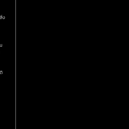
ิ่ง
ใน
น
ติ