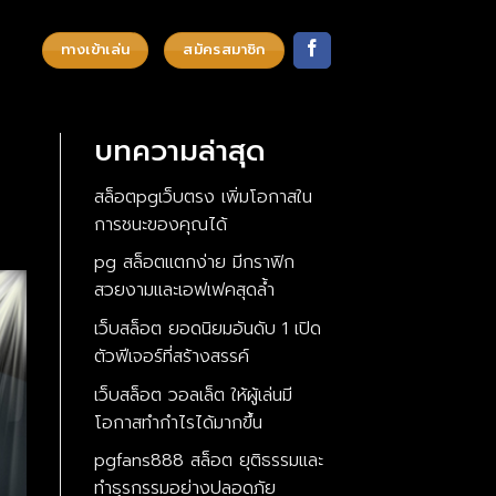
ทางเข้าเล่น
สมัครสมาชิก
บทความล่าสุด
สล็อตpgเว็บตรง เพิ่มโอกาสใน
การชนะของคุณได้
pg สล็อตแตกง่าย มีกราฟิก
สวยงามและเอฟเฟคสุดล้ำ
เว็บสล็อต ยอดนิยมอันดับ 1 เปิด
ตัวฟีเจอร์ที่สร้างสรรค์
เว็บสล็อต วอลเล็ต ให้ผู้เล่นมี
โอกาสทำกำไรได้มากขึ้น
pgfans888 สล็อต ยุติธรรมและ
ทำธุรกรรมอย่างปลอดภัย