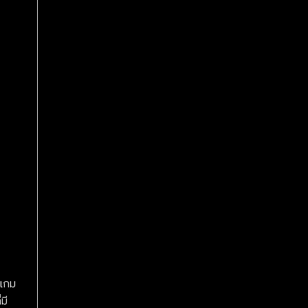
ะเกม
มี