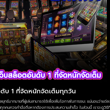
ดับ 1 ที่จัดหนักจัดเต็มทุกวัน
ลยุทธ์มากมายที่ผู้เล่นสามารถใช้เพื่อเพิ่มโอกาสในการชนะ แน่นอนว่าแต่ล
เล่นทุกคนควรคำนึงถึงหากต้องการประสบความสำเร็จ ในส่วนนี้ เราจะดูวิธีที่