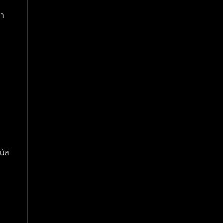
่า
นัส