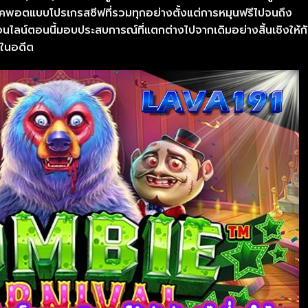
มแจ็คพอตแบบโปรเกรสซีฟที่รวมทุกอย่างตั้งแต่การหมุนฟรีไปจนถึง
ไลน์ตอนนี้มอบประสบการณ์ที่แตกต่างไปจากเดิมอย่างสิ้นเชิงให้กับ
ิมในอดีต