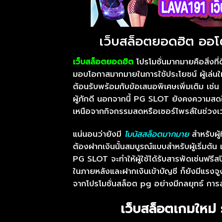
เว็บสล็อตยอดฮิต ออโต้
เว็บสล็อตยอดฮิต
โปรโมชั่นมากมายคือสิ่งที่
มอบโอกาสมากมายในการใช้ประโยชน์ ผู้เล่น
ต้อนรับพร้อมกับข้อเสนอพิเศษเพิ่มเติม เช่น
ผู้ภักดี นอกจากนี้
PG SLOT
ยังคงความสดให
เหนือจากกิจกรรมสดหรือเซอร์ไพรส์ในช่วงเวล
แน่นอนว่ายังมี
โบนัสสล็อตมากมาย
สำหรับผู้
ต้องฝากเงินนั้นสมบูรณ์แบบสำหรับผู้เริ่มต้
PG SLOT
จะทำให้ผู้ใช้ได้รับสารพัดเช่นฟ
ในภายหลังและฝากเงินเข้าบัญชี ก็ยังมีแรงจู
จากโปรโมชั่นสล็อต
pg
อย่างมีกลยุทธ์ การ
เว็บสล็อตเกมใหม่ 