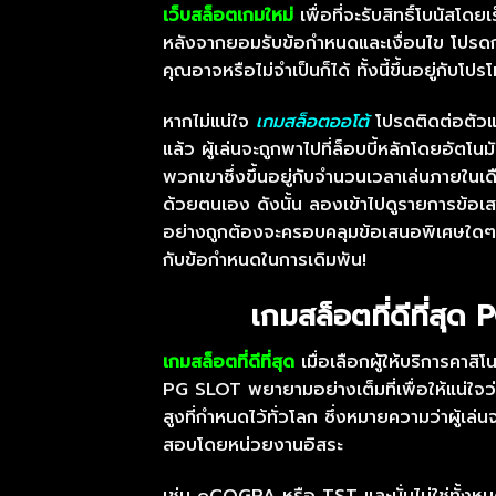
เว็บสล็อตเกมใหม่
เพื่อที่จะรับสิทธิ์โบนัสโดยเ
หลังจากยอมรับข้อกำหนดและเงื่อนไข โปร
คุณอาจหรือไม่จำเป็นก็ได้ ทั้งนี้ขึ้นอยู่กับโปรโม
หากไม่แน่ใจ
เกมสล็อตออโต้
โปรดติดต่อตัวแท
แล้ว ผู้เล่นจะถูกพาไปที่ล็อบบี้หลักโดยอัตโ
พวกเขาซึ่งขึ้นอยู่กับจำนวนเวลาเล่นภายในเ
ด้วยตนเอง ดังนั้น ลองเข้าไปดูรายการข้อเ
อย่างถูกต้องจะครอบคลุมข้อเสนอพิเศษใดๆ ที่เ
กับข้อกำหนดในการเดิมพัน!
เกมสล็อตที่ดีที่สุ
เกมสล็อตที่ดีที่สุด
เมื่อเลือกผู้ให้บริการคาส
PG SLOT
พยายามอย่างเต็มที่เพื่อให้แน่ใจ
สูงที่กำหนดไว้ทั่วโลก ซึ่งหมายความว่าผู้เ
สอบโดยหน่วยงานอิสระ
เช่น
eCOGRA
หรือ
TST
และนั่นไม่ใช่ทั้ง