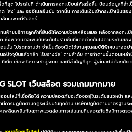
ร็วที่สุด โปรดไปที่
ดำเนินการลงทะเบียนให้เสร็จสิ้น ป้อนข้อมูลที่จำเป
ดกด
‘
ส่ง
‘
และ รออีเมลยืนยัน จากนั้น การเติมเงินเข้ากระเป๋าเงินของ
ชั่นเฉพาะที่รับสิทธิ์
นฝ่ายบริการลูกค้าที่ยินดีให้ความช่วยเหลือเสมอ หลังจากลงทะเบ
นมัติ ซึ่งพวกเขาจะพบกับระดับโปรโมชั่นที่แตกต่างกันไปตามระดับของ
ดือนนั้น โปรดทราบว่า จำเป็นต้องเปิดใช้งานคุณสมบัติพิเศษบางอย่
สนอปัจจุบันแล้วคลิก
‘
รับรางวัล
‘
ตามลำดับ การทำตามขั้นตอนเหล่านี
กี่ยวข้องกับการเข้าสู่ระบบ และที่สำคัญที่สุด ผู้เล่นจะไม่ต้องกัง
ด PG SLOT เว็บสล็อต รวมเกมมากมาย
ิโนออนไลน์ที่เชื่อถือได้ ความปลอดภัยจะต้องอยู่ในระดับแนวหน้า แล
ว่ามีการปฏิบัติตามกฎระเบียบในทุกด้าน บริษัทปฏิบัติตามมาตรฐานระ
ล่นจะเพลิดเพลินกับสภาพแวดล้อมการเล่นเกมที่ปลอดภัยซึ่งมีการตรว
หมด
เกมสล็อตเว็บใหม่
ปฏิบัติตามแนวทางการควบคุมตนเองที่เพิ่งเปิ