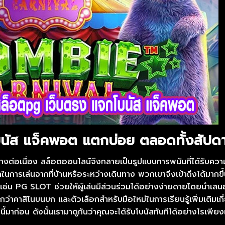
นัส แจ็คพอต แตกบ่อย ตลอดทั้งสัปดา
างต่อเนื่อง สล็อตออนไลน์จึงกลายเป็นรูปแบบการพนันที่ได้รับควา
กในการเล่นจากที่บ้านหรือระหว่างเดินทาง พวกเขาจึงเข้าถึงได้มากขึ
 เช่น
PG SLOT
ช่วยให้ผู้เล่นมีส่วนร่วมได้อย่างง่ายดายโดยนำเสน
กว่าคาสิโนบนบก และตัวเลือกสำหรับมือใหม่ในการเรียนรู้เพิ่มเติมเกี
ี้มาก่อน ดังนั้นเรามาดูกันว่าคุณจะได้รับโบนัสทันทีได้อย่างไรเพียง