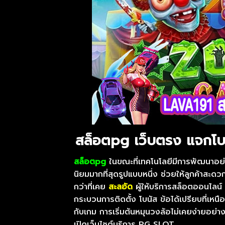
สล็อตpg เว็บตรง แจกโบ
สล็อตpg
ในขณะที่เทคโนโลยีมีการพัฒนาอย่
นิยมมากที่สุดรูปแบบหนึ่ง ช่วยให้ลูกค้าสะดว
กว่าที่เคย
สะลอัด
ผู้ให้บริการสล็อตออนไลน์
กระบวนการติดตั้ง โบนัส ข้อได้เปรียบที่เหนือ
กับเกม การเริ่มต้นหมุนวงล้อไม่เคยง่ายอย่างน
เปิดเว็บไซต์บริการ
PG SLOT