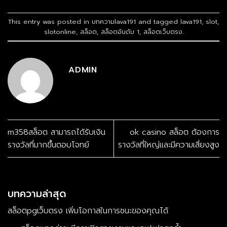
This entry was posted in
บทความlava191
and tagged
lava191
,
slot
,
slotonline
,
สล็อต
,
สล็อตอันดับ 1
,
สล็อตเว็บตรง
.
ADMIN
m358สล็อต สามารถได้รับเงิน
ok casino สล็อต ต้องการ
รางวัลที่มากขึ้นตอบโจทย์
รางวัลที่ใหญ่และมีความเสี่ยงสูง
บทความล่าสุด
สล็อตpgเว็บตรง เพิ่มโอกาสในการชนะของคุณได้