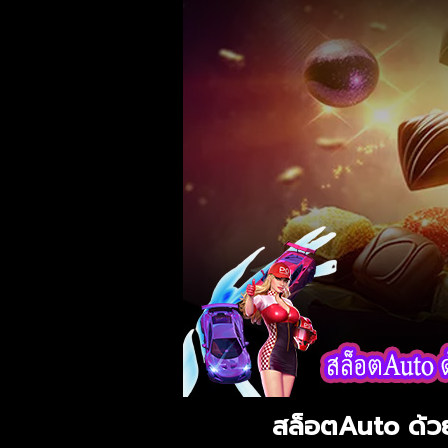
สล็อตAuto ด้วย