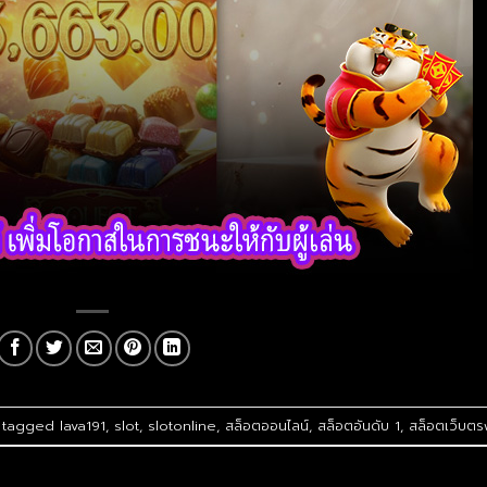
 tagged
lava191
,
slot
,
slotonline
,
สล็อตออนไลน์
,
สล็อตอันดับ 1
,
สล็อตเว็บตร