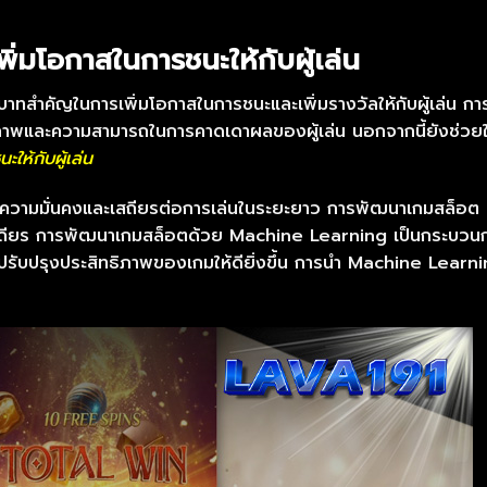
พิ่มโอกาสในการชนะให้กับผู้เล่น
บาทสำคัญในการเพิ่มโอกาสในการชนะและเพิ่มรางวัลให้กับผู้เล่น
กา
ธิภาพและความสามารถในการคาดเดาผลของผู้เล่น นอกจากนี้ยังช่วย
ให้กับผู้เล่น
มีความมั่นคงและเสถียรต่อการเล่นในระยะยาว
การพัฒนาเกมสล็อต
สถียร
การพัฒนาเกมสล็อตด้วย Machine Learning เป็นกระบวน
รและปรับปรุงประสิทธิภาพของเกมให้ดียิ่งขึ้น การนำ Machine Learn