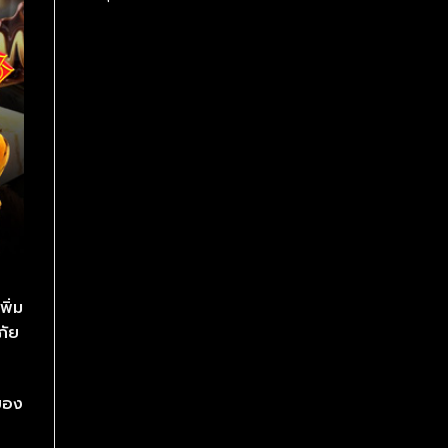
ิ่ม
ภัย
ของ