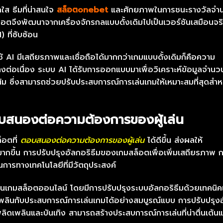
ใส ธีมที่น่าสนใจ
สล็อตonebet
และศักยภาพในการชนะรางวัลจำ
อตจึงพัฒนาจากเครื่องจักรกลแบบดั้งเดิมไปเป็นเวอร์ชันเสมือนจร
 ที่ซับซ้อน
ช้ AI มีเสถียรภาพและเชื่อถือได้มากกว่าเกมแบบดั้งเดิมก็คือความ
่างต่อเนื่อง ระบบ AI ได้รับการออกแบบมาเพื่อวิเคราะห์ข้อมูลจำนว
 ซึ่งสามารถช่วยปรับประสบการณ์การเล่นเกมให้เหมาะสมที่สุดสำห
สนองต่อความต้องการของผู้เล่น
็อตที่
ตอบสนองต่อความต้องการของผู้เล่น
ได้ดีขึ้น ส่งผลให้
ากขึ้น
การปรับปรุงอัลกอริธึมของเกมสล็อตเพื่อเพิ่มเสถียรภาพ
ก
ารทางเทคโนโลยีที่มีวัตถุประสงค์
ล่นเกมสล็อตออนไลน์ โดยมีการปรับปรุงระบบอัลกอริธึมด้วยเทคนิ
ิดเพลินกับประสบการณ์การเล่นเกมได้อย่างสมบูรณ์แบบ
การปรับปรุงอ
ดเพลินและบันเทิง สามารถสร้างประสบการณ์การเล่นที่น่าตื่นเต้น