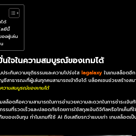
ได้
ยีนี้
งผู้เล่น
่น
มั่นใจในความสมบูรณ์ของเกมได้
ับประกันความยุติธรรมและความโปร่งใส
lagalaxy
ในเกมสล็อตอีก
ชีสาธารณะที่ผู้เล่นทุกคนสามารถเข้าถึงได้ บล็อคเชนช่วยสร้างสน
นความสมบูรณ์ของเกมได้
เกมสล็อตคือความสามารถในการอำนวยความสะดวกในการชำระเงินทั
รรมที่รวดเร็วและปลอดภัยโดยการใช้สกุลเงินดิจิทัลหรือโทเค็นที่ใช
ัยของเงินทุน
ทำไมเกมที่ใช้ AI ถึงเสถียรกว่าแบบเก่า
เกมสล็อตเป็