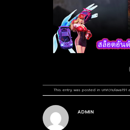
This entry was posted in
บทความlava191
a
ADMIN