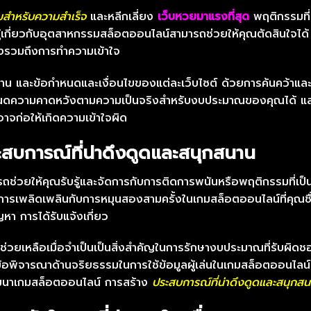
มสำหรับความสำเร็จ
และหลีกเลี่ยง
เว็บหวยมาแรงที่สุด
พฤติกรรมที่
้เกี่ยวกับอุตสาหกรรมสล็อตออนไลน์สามารถช่วยให้คุณตัดสินใจได้
่งรวมถึงการทำความเข้าใจ
งาน และข้อกำหนดและเงื่อนไขของแต่ละเว็บไซต์ ด้วยการค้นคว้าแล
รถกำหนดความคาดหวังตามความเป็นจริงสำหรับงบประมาณของคุณได้ แ
าจก่อให้เกิดความเข้าใจผิด
สบการณ์ที่น่าดึงดูดและสนุกสนาน
ถช่วยให้คุณรับรู้และจัดการกับการติดการพนันหรือพฤติกรรมที่เป็
กับการเพลิดเพลินกับการหมุนสองสามครั้งในเกมสล็อตออนไลน์ที่คุณชื
หา การได้รับแจ้งเกี่ยว
เหลือเมื่อจำเป็นเป็นสิ่งสำคัญในการรักษางบประมาณที่รับผิดช
พิจารณาด้านจริยธรรมในการใช้ข้อมูลผู้เล่นในเกมสล็อตออนไลน์
าเกมสล็อตออนไลน์ การสร้าง
ประสบการณ์ที่น่าดึงดูดและสนุกส