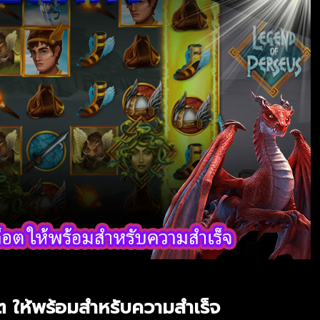
ต ให้พร้อมสำหรับความสำเร็จ