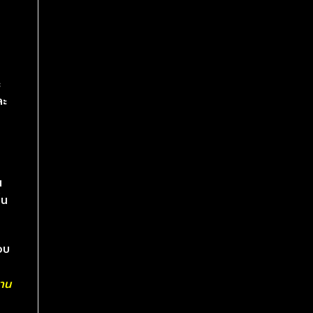
ะ
ละ
น
่น
อบ
นาน