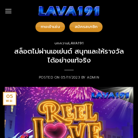
Skip
to
content
ทางเข้าเล่น
สมัครสมาชิก
บทความLAVA191
สล็อตไม่ผ่านเอเย่นต์ สนุกและให้รางวัล
ได้อย่างแท้จริง
POSTED ON
05/11/2023
BY
ADMIN
05
พ.ย.