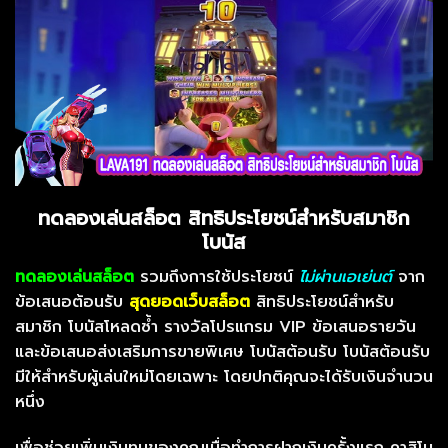
ทดลองเล่นสล็อต สิทธิประโยชน์สำหรับสมาชิก
โบนัส
ทดลองเล่นสล็อต
รวมถึงการใช้ประโยชน์
ไม่ผ่านเอเย่นต์
จาก
ข้อเสนอต้อนรับ
สุดยอดเว็บสล็อต
สิทธิประโยชน์สำหรับ
สมาชิก โบนัสโหลดซ้ำ รางวัลโปรแกรม
VIP
ข้อเสนอรายวัน
และข้อเสนอส่งเสริมการขายพิเศษ
โบนัสต้อนรับ
โบนัสต้อนรับ
มีให้สำหรับผู้เล่นใหม่โดยเฉพาะ โดยปกติคุณจะได้รับเงินจำนวน
หนึ่ง
เพื่อช่วยเพิ่มเงินทุนของคุณเมื่อทำการฝากเงินครั้งแรก คาสิโน