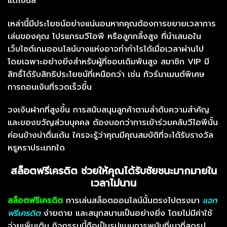
แต่โบนัส
เหล่านี้มีประโยชน์อย่างแน่นอนหากคุณต้องการขยายเวลาการ
เล่นของคุณ
โปรแกรมวีไอพี
หรือลูกกลิ้งสูง ที่นำเสนอใน
เว็บไซต์เกมออนไลน์บางแห่งอาจทำกำไรได้เมื่อเวลาผ่านไป
โดยเฉพาะอย่างยิ่งสำหรับผู้ที่ชอบเดิมพันสูง สมาชิก
VIP
มี
สิทธิ์ได้รับสิทธิประโยชน์ที่เหนือกว่า เช่น ทัวร์นาเมนต์พิเศษ
การถอนเงินที่รวดเร็วขึ้น
วงเงินฝากที่สูงขึ้น การสนับสนุนลูกค้าตามลำดับความสำคัญ
และของขวัญส่วนบุคคล ต้องบอกว่าการเข้าร่วมคลับวีไอพีนั้น
ค่อนข้างน่าตื่นเต้น ใครจะรู้ว่าคุณมีคุณสมบัติที่จะได้รับรางวัล
หรูหราประเภทใด
สล็อตฟรีเครดิต ช่วยให้คุณได้รับชัยชนะมากมายใน
เวลาไม่นาน
สล็อตฟรีเครดิต
การเล่นสล็อตออนไลน์นั้นตรงไปตรงมา
แจก
ฟรีเครดิต
ง่ายดาย และสนุกสนานเป็นอย่างยิ่ง โดยไม่มีค่าใช้
จ่ายเพิ่มเติม กิจกรรมนี้ถือเป็นรูปแบบการพนันที่เบาที่สุดรูป