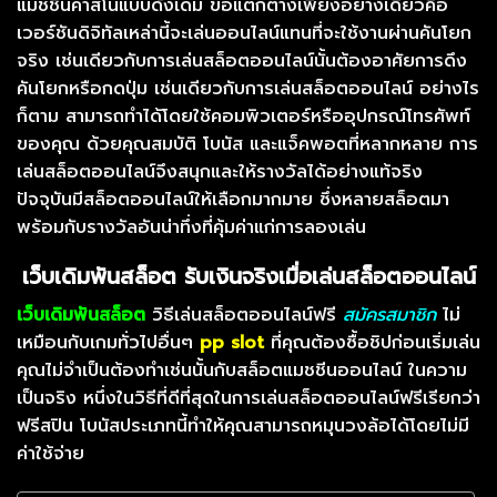
แมชชีนคาสิโนแบบดั้งเดิม ข้อแตกต่างเพียงอย่างเดียวคือ
เวอร์ชันดิจิทัลเหล่านี้จะเล่นออนไลน์แทนที่จะใช้งานผ่านคันโยก
จริง เช่นเดียวกับการเล่นสล็อตออนไลน์นั้นต้องอาศัยการดึง
คันโยกหรือกดปุ่ม เช่นเดียวกับการเล่นสล็อตออนไลน์ อย่างไร
ก็ตาม สามารถทำได้โดยใช้คอมพิวเตอร์หรืออุปกรณ์โทรศัพท์
ของคุณ ด้วยคุณสมบัติ โบนัส และแจ็คพอตที่หลากหลาย การ
เล่นสล็อตออนไลน์จึงสนุกและให้รางวัลได้อย่างแท้จริง
ปัจจุบันมีสล็อตออนไลน์ให้เลือกมากมาย ซึ่งหลายสล็อตมา
พร้อมกับรางวัลอันน่าทึ่งที่คุ้มค่าแก่การลองเล่น
เว็บเดิมพันสล็อต รับเงินจริงเมื่อเล่นสล็อตออนไลน์
เว็บเดิมพันสล็อต
วิธีเล่นสล็อตออนไลน์ฟรี
สมัครสมาชิก
ไม่
เหมือนกับเกมทั่วไปอื่นๆ
pp slot
ที่คุณต้องซื้อชิปก่อนเริ่มเล่น
คุณไม่จำเป็นต้องทำเช่นนั้นกับสล็อตแมชชีนออนไลน์ ในความ
เป็นจริง หนึ่งในวิธีที่ดีที่สุดในการเล่นสล็อตออนไลน์ฟรีเรียกว่า
ฟรีสปิน โบนัสประเภทนี้ทำให้คุณสามารถหมุนวงล้อได้โดยไม่มี
ค่าใช้จ่าย