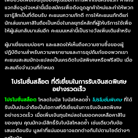
แจกสิ่งจูงใจเหล่านี้เมื่อสมัครเพื่อดึงดูดลูกค้าใหม่และทำให้พวก
เขารู้สึกเป็นที่ต้อนรับ
คะแนนความภักดี
การให้คะแนนภักดีแก่
นักเล่นเกมคาสิโนถือเป็นหนึ่งในกลยุทธ์หลักที่ผู้ให้บริการใช้เพื่อ
ให้ผู้เล่นกลับมาเล่นอีก คะแนนเหล่านี้เป็นรางวัลเพิ่มเติมสำหรับ
ผู้มาเยี่ยมชมบ่อยๆ และแสดงให้เห็นถึงความซาบซึ้งของผู้
ปฏิบัติงานสำหรับความพยายามและการอุปถัมภ์ของพวกเขา
คะแนนสะสมมักจะแปลงเป็นเครดิตโบนัสพิเศษหรือฟรีสปิน เมื่อ
สะสมถึงจำนวนที่กำหนด
โปรโมชั่นสล็อต ที่ดีเยี่ยมในการรับเงินสดพิเศษ
อย่างรวดเร็ว
โปรโมชั่นสล็อต
โหลดโบนัส
โบนัสโหลดซ้ำ
โปรโมชั่นพิเศษ
ที่ได้
รับเป็นประจำถือเป็นโอกาสที่ดีเยี่ยมในการรับเงินสดพิเศษ
อย่างรวดเร็ว เมื่อเพิ่มเงินทุนใหม่ลงในยอดคงเหลือคาสิโน
ของคุณ คุณมักจะมีสิทธิ์รับโบนัสโหลดซ้ำ เช่นเดียวกับข้อ
เสนอต้อนรับ มูลค่าที่แน่นอนอาจแตกต่างกันไปตามไซต์ต่างๆ