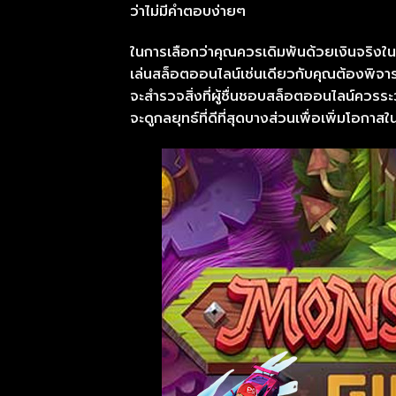
ว่าไม่มีคำตอบง่ายๆ
ในการเลือกว่าคุณควรเดิมพันด้วยเงินจริง
เล่นสล็อตออนไลน์เช่นเดียวกับคุณต้องพิจาร
จะสำรวจสิ่งที่ผู้ชื่นชอบสล็อตออนไลน์ควรระวัง
จะดูกลยุทธ์ที่ดีที่สุดบางส่วนเพื่อเพิ่มโอก