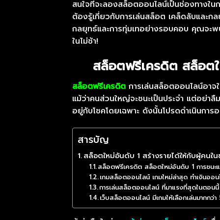
สนใจที่จะลองสล็อตออนไลน์เป็นช่องทางในการจ่
ต้องรู้เกี่ยวกับการเล่นสล็อต เคล็ดลับและกลย
กลยุทธ์และการทุ่มเทอย่างรอบคอบ คุณจะพบว
ในไม่ช้า!
สล็อตฟรีเครดิต สล็อต
สล็อตฟรีเครดิต
การเล่นสล็อตออนไลน์อาจให
แม้ว่าคนส่วนใหญ่จะชนะเป็นประจำ แต่อย่าลืม
อยู่กับโชคโดยเฉพาะ ดังนั้นโปรดดำเนินการอ
สารบัญ
สล็อตใหม่อันดับ 1 สร้างรายได้ให้กับผู้คน
สล็อตฟรีเครดิต สล็อตใหม่อันดับ 1 การชน
เกมสล็อตออนไลน์ เกมใหม่ล่าสุด ทำเงินออนไลน
การเล่นสล็อตออนไลน์ ที่มาแรงที่สุดในตอนน
เว็บสล็อตออนไลน์ มีเกมให้เลือกเล่นมากกว่