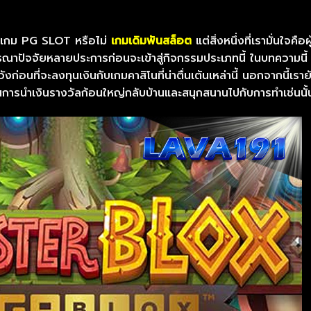
ในเกม
PG SLOT
หรือไม่
เกมเดิมพันสล็อต
แต่สิ่งหนึ่งที่เรามั่นใจคือผู
ณาปัจจัยหลายประการก่อนจะเข้าสู่กิจกรรมประเภทนี้ ในบทความนี้ 
ก่อนที่จะลงทุนเงินกับเกมคาสิโนที่น่าตื่นเต้นเหล่านี้ นอกจากนี้เราย
าสในการนำเงินรางวัลก้อนใหญ่กลับบ้านและสนุกสนานไปกับการทำเช่นนั้