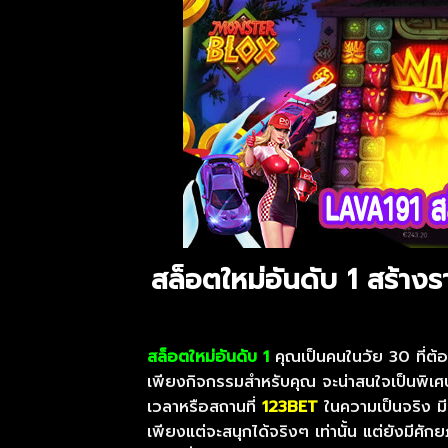
สล็อตใหม่อันดับ 1 สร้างร
สล็อตใหม่อันดับ 1
คุณเป็นคนในวัย
30
ที่ต้
เพียงกิจกรรมสำหรับคุณ จะน่าสนใจเป็นพิเศษ
เวลาหรือสถานที่
123BET
ในความเป็นจริง มีห
เพียงแต่จะสนุกได้จริงๆ เท่านั้น แต่ยังมีศั