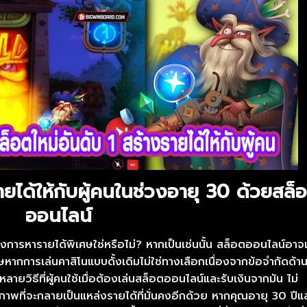
ายได้ให้กับผู้คนในช่วงอายุ 30 ด้วยสล็
ออนไลน์
องการหารายได้พิเศษใช่หรือไม่
?
หากเป็นเช่นนั้น สล็อตออนไลน์อาจเ
หากการเล่นคาสิโนแบบดั้งเดิมไม่ใช่ทางเลือกเนื่องจากข้อจำกัดด้า
ลายวิธีที่ผู้คนใช้เมื่อต้องเล่นสล็อตออนไลน์และรับเงินจากมัน ไม่
กยภาพที่จะกลายเป็นแหล่งรายได้ที่มั่นคงอีกด้วย
หากคุณอายุ
30
ปีแ