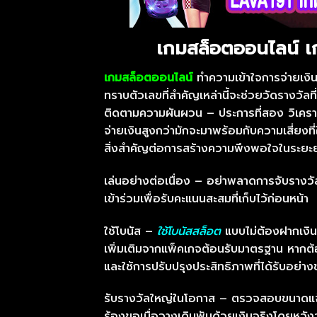
เกมสล็อตออนไลน์ เกม
เกมสล็อตออนไลน์
ทำความเข้าใจการจ่ายเงิ
ทราบตัวเลขที่สำคัญเหล่านี้จะช่วยวัดรางวัลที่
ติดตามความผันผวน – ประการที่สอง วิเคราะห
จ่ายเงินสูงกว่ามักจะมาพร้อมกับความเสี่ยงท
สิ่งสำคัญต่อการสร้างความพึงพอใจในระยะ
เล่นอย่างต่อเนื่อง – อย่าพลาดการจับรางวัลแ
เข้าร่วมเพื่อรับคะแนนสะสมที่เก็บไว้ก่อนหน้า
ใช้โบนัส –
ใช้โบนัสสล็อต
แบบไม่ต้องฝากเงินอย
เพิ่มเติมจากแพ็คเกจต้อนรับมาตรฐาน หากต้อ
และใช้การปรับปรุงประสิทธิภาพที่ได้รับอย่
รับรางวัลใหญ่ในโอกาส – ตรวจสอบขนาดแจ็คพ
ร้องขอเมื่อวางเดิมพันด้วยเงินจริงโดยหวังว่า