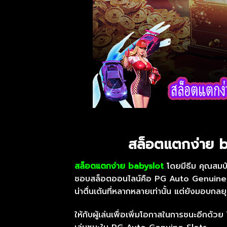
สล็อตแตกง่าย ba
สล็อตแตกง่าย babyslot
โดยมีธีม คุณสมบัต
ชอบสล็อตออนไลน์คือ PG Auto Genuine Slot
น่าตื่นเต้นที่หลากหลายเท่านั้น แต่ยังมอบกลย
ให้กับผู้เล่นเพื่อเพิ่มโอกาสในการชนะอีกด้วย 