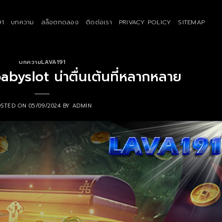
91
บทความ
สล็อตทดลอง
ติดต่อเรา
PRIVACY POLICY
SITEMAP
บทความLAVA191
byslot น่าตื่นเต้นที่หลากหลาย
OSTED ON
05/09/2024
BY
ADMIN