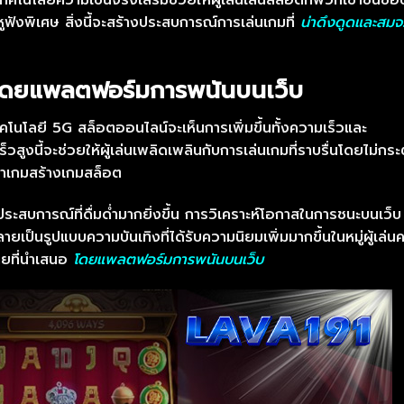
ทคโนโลยีความเป็นจริงเสริมช่วยให้ผู้เล่นเล่นสล็อตที่พวกเขาชื่นชอ
ฟังพิเศษ สิ่งนี้จะสร้างประสบการณ์การเล่นเกมที่
น่าดึงดูดและสมจ
 โดยแพลตฟอร์มการพนันบนเว็บ
เทคโนโลยี 5G สล็อตออนไลน์จะเห็นการเพิ่มขึ้นทั้งความเร็วและ
วสูงนี้จะช่วยให้ผู้เล่นเพลิดเพลินกับการเล่นเกมที่ราบรื่นโดยไม่กระ
ฒนาเกมสร้างเกมสล็อต
บประสบการณ์ที่ดื่มด่ำมากยิ่งขึ้น
การวิเคราะห์โอกาสในการชนะบนเว็บ
เป็นรูปแบบความบันเทิงที่ได้รับความนิยมเพิ่มมากขึ้นในหมู่ผู้เล่นค
ยที่นำเสนอ
โดยแพลตฟอร์มการพนันบนเว็บ