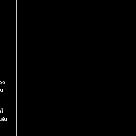
ของ
ิน
ี้
เล่น