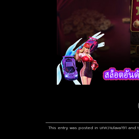
This entry was posted in
บทความlava191
and 