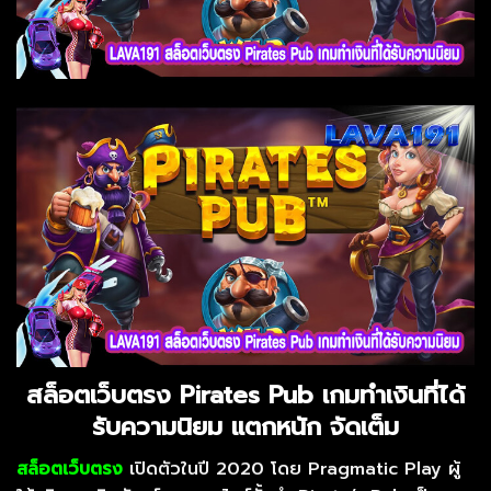
สล็อตเว็บตรง Pirates Pub เกมทำเงินที่ได้
รับความนิยม แตกหนัก จัดเต็ม
สล็อตเว็บตรง
เปิดตัวในปี 2020 โดย
Pragmatic Play
ผู้