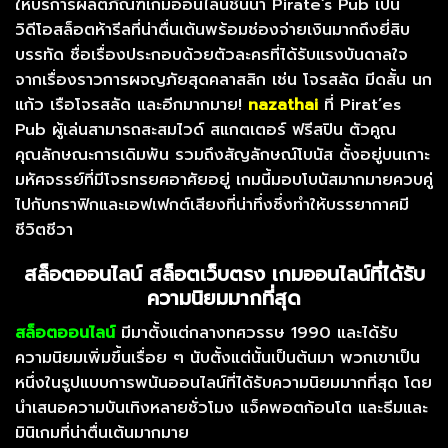
ให้บริการผลิตภัณฑ์เกมออนไลน์ชั้นนำ
Pirate’s Pub
เป็น
วิดีโอสล็อตห้ารีลที่น่าตื่นเต้นพร้อมช่องจ่ายเงินมากถึงยี่สิบ
บรรทัด ชื่อเรื่องประกอบด้วยตัวละครที่ได้รับแรงบันดาลใจ
จากเรื่องราวการผจญภัยสุดคลาสสิก เช่น โจรสลัด มีดสั้น นก
แก้ว เรือโจรสลัด และอีกมากมาย!
nazathai
ที่
Pirat’es
Pub
ผู้เล่นสามารถสะสมไวด์ สแกตเตอร์ ฟรีสปิน ตัวคูณ
คุณลักษณะการเดิมพัน รวมถึงสัญลักษณ์โบนัส ตั้งอยู่บนเกาะ
มหัศจรรย์ที่มีโจรทรยศอาศัยอยู่ เกมนี้มอบโบนัสมากมายควบคู่
ไปกับกราฟิกและเอฟเฟกต์เสียงที่น่าทึ่งซึ่งทำให้บรรยากาศมี
ชีวิตชีวา
สล็อตออนไลน์ สล็อตเว็บตรง เกมออนไลน์ที่ได้รับ
ความนิยมมากที่สุด
สล็อตออนไลน์
มีมาตั้งแต่กลางทศวรรษ 1990 และได้รับ
ความนิยมเพิ่มขึ้นเรื่อย ๆ นับตั้งแต่นั้นเป็นต้นมา พวกเขาเป็น
หนึ่งในรูปแบบการพนันออนไลน์ที่ได้รับความนิยมมากที่สุด โดย
นำเสนอความบันเทิงหลายชั่วโมง แจ็คพอตก้อนโต และธีมและ
มินิเกมที่น่าตื่นเต้นมากมาย