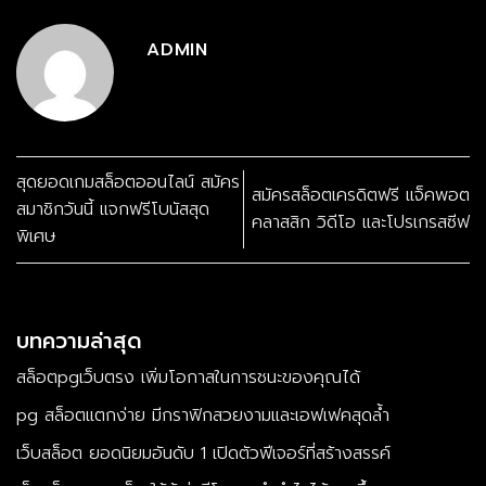
ADMIN
สุดยอดเกมสล็อตออนไลน์ สมัคร
สมัครสล็อตเครดิตฟรี แจ็คพอต
สมาชิกวันนี้ แจกฟรีโบนัสสุด
คลาสสิก วิดีโอ และโปรเกรสซีฟ
พิเศษ
บทความล่าสุด
สล็อตpgเว็บตรง เพิ่มโอกาสในการชนะของคุณได้
pg สล็อตแตกง่าย มีกราฟิกสวยงามและเอฟเฟคสุดล้ำ
เว็บสล็อต ยอดนิยมอันดับ 1 เปิดตัวฟีเจอร์ที่สร้างสรรค์