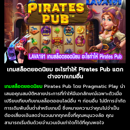
เกมสล็อตยอดนิยม อะไรทำให้ Pirates Pub แตก
ต่างจากเกมอื่น
เกมสล็อตยอดนิยม
Pirates Pub
โดย
Pragmatic Play
นำ
เสนอคุณสมบัติหลายประการที่ทำให้มีเอกลักษณ์เฉพาะตัวเมื่อ
เปรียบเทียบกับเกมสล็อตออนไลน์อื่น ๆ ก่อนอื่น ไม่มีการจำกัด
การเดิมพันขั้นต่ำสำหรับเกมนี้ ซึ่งหมายความว่าคุณไม่จำเป็น
ต้องเสี่ยงเงินสดจำนวนมากทุกครั้งที่คุณหมุนวงล้อ คุณ
สามารถเริ่มต้นด้วยจำนวนเงินเท่าใดก็ได้ที่คุณพอใจ