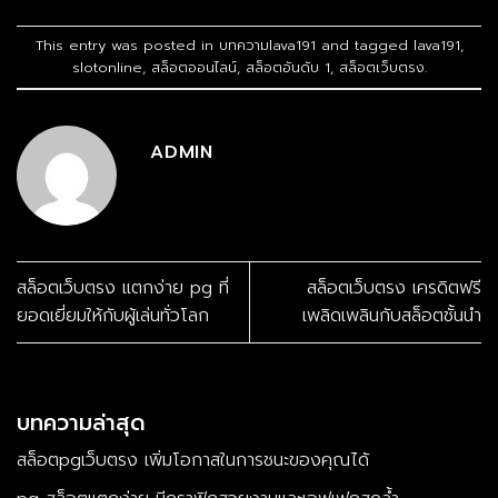
This entry was posted in
บทความlava191
and tagged
lava191
,
slotonline
,
สล็อตออนไลน์
,
สล็อตอันดับ 1
,
สล็อตเว็บตรง
.
ADMIN
สล็อตเว็บตรง แตกง่าย pg ที่
สล็อตเว็บตรง เครดิตฟรี
ยอดเยี่ยมให้กับผู้เล่นทั่วโลก
เพลิดเพลินกับสล็อตชั้นนำ
บทความล่าสุด
สล็อตpgเว็บตรง เพิ่มโอกาสในการชนะของคุณได้