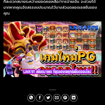
ที่สะดวกสบายระหว่างยอดคงเหลือ/การจ่ายเงิน จะช่วยได้
มากหากคุณจัดสรรงบประมาณไว้บางส่วนตลอดเซสชั่นของ
คุณ