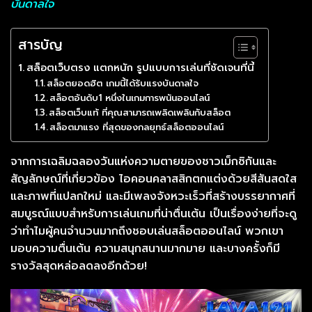
บันดาลใจ
สารบัญ
สล็อตเว็บตรง แตกหนัก รูปแบบการเล่นที่ชัดเจนที่นี้
สล็อตยอดฮิต เกมนี้ได้รับแรงบันดาลใจ
สล็อตอันดับ1 หนึ่งในเกมการพนันออนไลน์
สล็อตเว็บแท้ ที่คุณสามารถเพลิดเพลินกับสล็อต
สล็อตมาแรง ที่สุดของกลยุทธ์สล็อตออนไลน์
จากการเฉลิมฉลองวันแห่งความตายของชาวเม็กซิกันและ
สัญลักษณ์ที่เกี่ยวข้อง ไอคอนคลาสสิกตกแต่งด้วยสีสันสดใส
และภาพที่แปลกใหม่ และมีเพลงจังหวะเร็วที่สร้างบรรยากาศที่
สมบูรณ์แบบสำหรับการเล่นเกมที่น่าตื่นเต้น
เป็นเรื่องง่ายที่จะดู
ว่าทำไมผู้คนจำนวนมากถึงชอบเล่นสล็อตออนไลน์ พวกเขา
มอบความตื่นเต้น ความสนุกสนานมากมาย และบางครั้งก็มี
รางวัลสุดหล่อลดลงอีกด้วย!