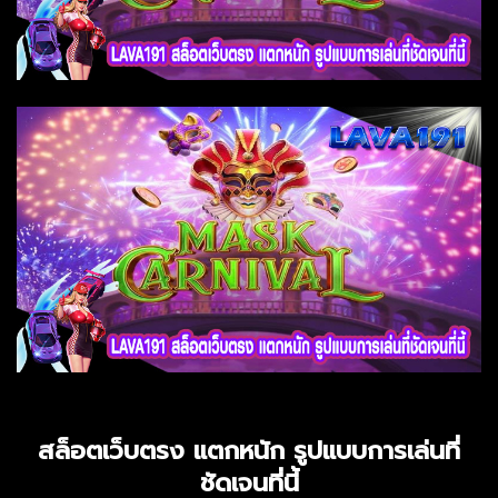
สล็อตเว็บตรง แตกหนัก รูปแบบการเล่นที่
ชัดเจนที่นี้