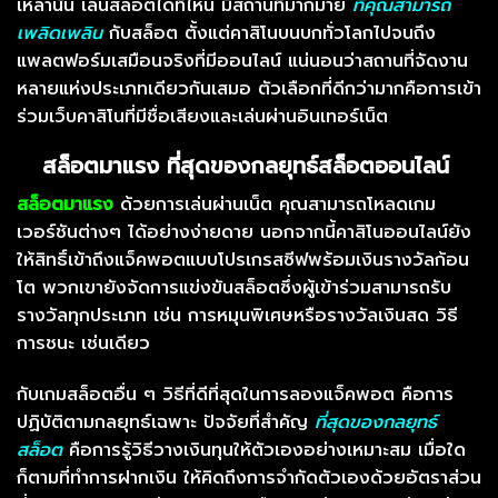
เหล่านั้น
เล่นสล็อต
ได้ที่ไหน
มีสถานที่มากมาย
ที่คุณสามารถ
เพลิดเพลิน
กับสล็อต
ตั้งแต่คาสิโนบนบกทั่วโลกไปจนถึง
แพลตฟอร์มเสมือนจริงที่มีออนไลน์ แน่นอนว่าสถานที่จัดงาน
หลายแห่ง
ประเภทเดียวกันเสมอ ตัวเลือกที่ดีกว่ามากคือการเข้า
ร่วมเว็บคาสิโนที่มีชื่อเสียงและเล่นผ่านอินเทอร์เน็ต
สล็อตมาแรง ที่สุดของกลยุทธ์สล็อตออนไลน์
สล็อตมาแรง
ด้วยการเล่นผ่านเน็ต คุณสามารถโหลดเกม
เวอร์ชันต่างๆ ได้อย่างง่ายดาย นอกจากนี้คาสิโนออนไลน์ยัง
ให้สิทธิ์เข้าถึงแจ็คพอตแบบโปรเกรสซีฟพร้อมเงินรางวัลก้อน
โต พวกเขายังจัดการแข่งขันสล็อตซึ่งผู้เข้าร่วมสามารถรับ
รางวัลทุกประเภท เช่น การหมุนพิเศษหรือรางวัลเงินสด
วิธี
การชนะ
เช่นเดียว
กับเกมสล็อตอื่น ๆ วิธีที่ดีที่สุดในการลองแจ็คพอต
คือการ
ปฏิบัติตามกลยุทธ์เฉพาะ ปัจจัยที่สำคัญ
ที่สุดของกลยุทธ์
สล็อต
คือการรู้วิธีวางเงินทุนให้ตัวเองอย่างเหมาะสม เมื่อใด
ก็ตามที่ทำการฝากเงิน ให้คิดถึงการจำกัดตัวเองด้วยอัตราส่วน