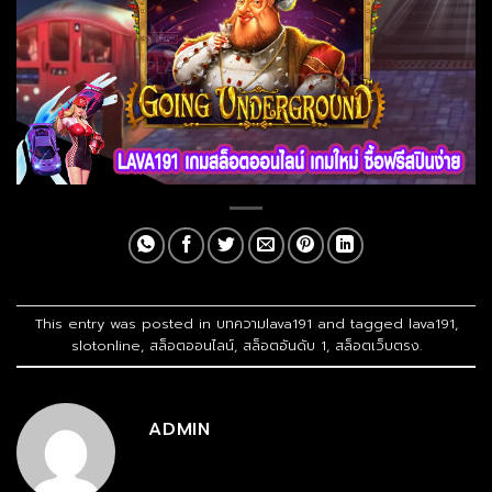
This entry was posted in
บทความlava191
and tagged
lava191
,
slotonline
,
สล็อตออนไลน์
,
สล็อตอันดับ 1
,
สล็อตเว็บตรง
.
ADMIN