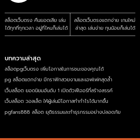
สล็อตเว็บตรง คืนยอดเสีย เล่น
สล็อตเว็บตรงแตกง่าย เกมใหม่
ได้ทุกที่ทุกเวลา อยู่ที่ไหนก็เล่นได้
ล่าสุด เล่นง่าย ทุนน้อยก็เล่นได้
บทความล่าสุด
สล็อตpgเว็บตรง เพิ่มโอกาสในการชนะของคุณได้
pg สล็อตแตกง่าย มีกราฟิกสวยงามและเอฟเฟคสุดล้ำ
เว็บสล็อต ยอดนิยมอันดับ 1 เปิดตัวฟีเจอร์ที่สร้างสรรค์
เว็บสล็อต วอลเล็ต ให้ผู้เล่นมีโอกาสทำกำไรได้มากขึ้น
pgfans888 สล็อต ยุติธรรมและทำธุรกรรมอย่างปลอดภัย