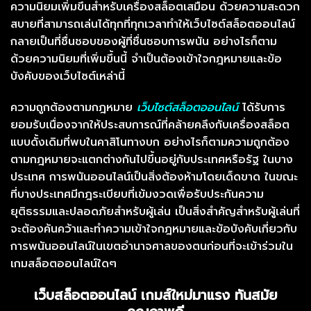
ความนิยมเพิ่มขึ้นสำหรับเครื่องสล็อตเสมือน ด้วยความสะดวก
สบายที่สามารถเล่นได้ทุกที่ทุกเวลาทำให้เว็บไซต์สล็อตออนไลน์
กลายเป็นที่ชื่นชอบของผู้ที่ชื่นชอบการพนัน อย่างไรก็ตาม
ด้วยความนิยมที่เพิ่มขึ้นนี้ จำเป็นต้องเข้าใจกฎหมายและข้อ
บังคับของเว็บไซต์เหล่านี้
ความถูกต้องตามกฎหมาย
เว็บไซต์สล็อตออนไลน์
ได้รับการ
ยอมรับเนื่องจากให้ประสบการณ์ที่คล้ายคลึงกับเครื่องสล็อต
แบบดั้งเดิมที่พบในคาสิโนทางบก อย่างไรก็ตามความถูกต้อง
ตามกฎหมายจะแตกต่างกันไปขึ้นอยู่กับประเทศหรือรัฐ ในบาง
ประเทศ การพนันออนไลน์เป็นสิ่งต้องห้ามโดยเด็ดขาด ในขณะ
ที่บางประเทศมีกฎระเบียบที่เข้มงวดเพื่อรับประกันความ
ยุติธรรมและปลอดภัยสำหรับผู้เล่น เป็นสิ่งสำคัญสำหรับผู้เล่นที่
จะต้องค้นคว้าและทำความเข้าใจกฎหมายและข้อบังคับเกี่ยวกับ
การพนันออนไลน์ในเขตอำนาจศาลของตนก่อนที่จะเข้าร่วมใน
เกมสล็อตออนไลน์ใดๆ
เว็บสล็อตออนไลน์ เกมส์ใหม่มาแรง ทันสมัย