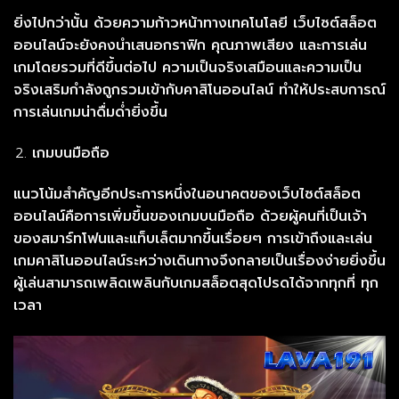
ยิ่งไปกว่านั้น ด้วยความก้าวหน้าทางเทคโนโลยี เว็บไซต์สล็อต
ออนไลน์จะยังคงนำเสนอกราฟิก คุณภาพเสียง และการเล่น
เกมโดยรวมที่ดีขึ้นต่อไป ความเป็นจริงเสมือนและความเป็น
จริงเสริมกำลังถูกรวมเข้ากับคาสิโนออนไลน์ ทำให้ประสบการณ์
การเล่นเกมน่าดื่มด่ำยิ่งขึ้น
เกมบนมือถือ
แนวโน้มสำคัญอีกประการหนึ่งในอนาคตของเว็บไซต์สล็อต
ออนไลน์คือการเพิ่มขึ้นของเกมบนมือถือ ด้วยผู้คนที่เป็นเจ้า
ของสมาร์ทโฟนและแท็บเล็ตมากขึ้นเรื่อยๆ การเข้าถึงและเล่น
เกมคาสิโนออนไลน์ระหว่างเดินทางจึงกลายเป็นเรื่องง่ายยิ่งขึ้น
ผู้เล่นสามารถเพลิดเพลินกับเกมสล็อตสุดโปรดได้จากทุกที่ ทุก
เวลา