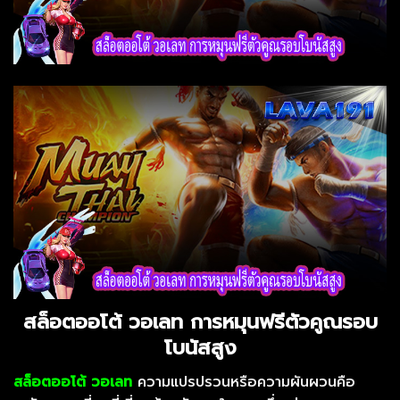
สล็อตออโต้ วอเลท การหมุนฟรีตัวคูณรอบ
โบนัสสูง
สล็อตออโต้ วอเลท
ความแปรปรวนหรื
อความผันผวนคือ