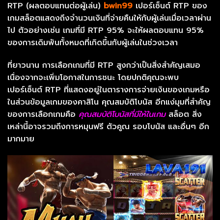
RTP (ผลตอบแทนต่อผู้เล่น)
bwin99
เปอร์เซ็นต์ RTP ของ
เกมสล็อตแสดงถึงจำนวนเงินที่จ่ายคืนให้กับผู้เล่นเมื่อเวลาผ่าน
ไป ตัวอย่างเช่น เกมที่มี RTP 95% จะให้ผลตอบแทน 95%
ของการเดิมพันทั้งหมดที่เกิดขึ้นกับผู้เล่นในช่วงเวลา
ที่ยาวนาน การเลือกเกมที่มี RTP สูงกว่าเป็นสิ่งสำคัญเสมอ
เนื่องจากจะเพิ่มโอกาสในการชนะ โดยปกติคุณจะพบ
เปอร์เซ็นต์ RTP ที่แสดงอยู่ในตารางการจ่ายเงินของเกมหรือ
ในส่วนข้อมูลเกมของคาสิโน
คุณสมบัติโบนัส อีกแง่มุมที่สำคัญ
ของการเลือกเกมคือ
คุณสมบัติโบนัสที่มีให้ในเกม
สล็อต สิ่ง
เหล่านี้อาจรวมถึงการหมุนฟรี ตัวคูณ รอบโบนัส และอื่นๆ อีก
มากมาย