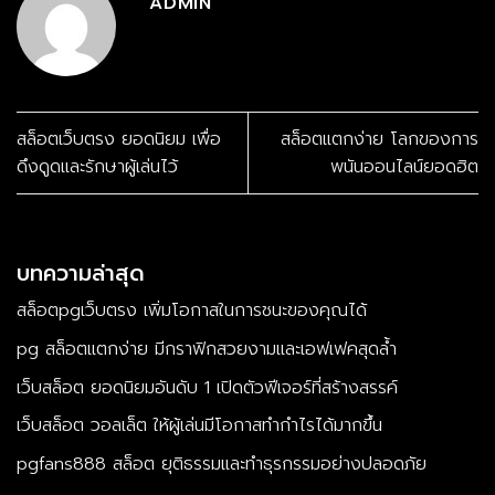
ADMIN
สล็อตเว็บตรง ยอดนิยม เพื่อ
สล็อตแตกง่าย โลกของการ
ดึงดูดและรักษาผู้เล่นไว้
พนันออนไลน์ยอดฮิต
บทความล่าสุด
สล็อตpgเว็บตรง เพิ่มโอกาสในการชนะของคุณได้
pg สล็อตแตกง่าย มีกราฟิกสวยงามและเอฟเฟคสุดล้ำ
เว็บสล็อต ยอดนิยมอันดับ 1 เปิดตัวฟีเจอร์ที่สร้างสรรค์
เว็บสล็อต วอลเล็ต ให้ผู้เล่นมีโอกาสทำกำไรได้มากขึ้น
pgfans888 สล็อต ยุติธรรมและทำธุรกรรมอย่างปลอดภัย