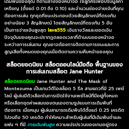
เดิมพันของคุณ ที่ด้านล่างของหน้าจอ ใช้ลูกศรเพื่อปรับมูลค่า
เหรียญ (ตั้งแต่
0.01
ถึง
0.10)
และจำนวนช่องจ่ายเงินที่คุณ
ต้องการเล่น ทุกชุดที่ชนะประกอบด้วยสัญลักษณ์ที่ตรงกัน
อย่างน้อย
3
สัญลักษณ์ โดยสัญลักษณ์ที่ตรงกัน
5
อัน
เป็นการจ่ายเงินสูงสุด
lava555
เงินรางวัลและยอดเงิน
ปัจจุบันของคุณจะปรากฏตลอดเวลาที่ด้านบนของหน้าจอ
ระหว่างการเล่นเกม คุณอาจต้องการติดตามการชนะและการ
สูญเสียทั้งหมดของคุณเมื่อติดตามความคืบหน้าของคุณ
สล็อตยอดนิยม สล็อตออนไลน์มือถือ พื้นฐานของ
การเล่นเกมสล็อต Jane Hunter
สล็อตยอดนิยม
Jane Hunter and The Mask of
Montezuma
เป็นเกมวิดีโอสล็อต
5
รีล สามแถวที่มี
25
เพย์
ไลน์ ผู้เล่นมีตัวเลือกในการเปิดใช้งานเพย์ไลน์ที่มีอยู่ทั้งหมด
หรือเลือกชุดค่าผสมของตนเองตามรูปแบบการเดิมพันที่
ต้องการ เมื่อหมุน ผู้เล่นสามารถเดิมพันได้ตั้งแต่
0.25
เครดิต
ไปจนถึง
50
เครดิต ทำให้เหมาะสำหรับผู้เล่นที่มีเดิมพันต่ำและ
แฟน ๆ ที่มี
การเดิมพันสูง
ความแปรปรวนของเกมอยู่ตรง