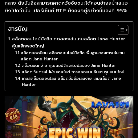
กลาง ดังนั้นจึงสามารถคาดหวังชัยชนะได้ค่อนข้างสม่ำเสมอ
ยิ่งไปกว่านั้น เปอร์เซ็นต์
RTP
ยังคงอยู่อย่างมั่นคงที่
95%
สารบัญ
สล็อตออนไลน์มือถือ ทดลองเล่นเกมสล็อต Jane Hunter
ลุ้นแจ็กพอตใหญ่
สล็อตยอดนิยม สล็อตออนไลน์มือถือ พื้นฐานของการเล่นเกม
สล็อต Jane Hunter
สล็อตแตกง่าย คุณสมบัติและโบนัสของ Jane Hunter
สล็อตเว็บตรงไม่ผ่านเอเย่นต์ การออกแบบธีมเกมรูปแบบใหม่
เกมส์สล็อตออนไลน์ สล็อตมือถือเล่นง่าย เกมสล็อต Jane
Hunter