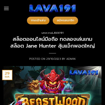
Skip
to
content
ทางเข้าเล่น
สมัครสมาชิก
บทความLAVA191
สล็อตออนไลน์มือถือ ทดลองเล่นเกม
สล็อต Jane Hunter ลุ้นแจ็กพอตใหญ่
POSTED ON
29/10/2023
BY
ADMIN
29
ต.ค.