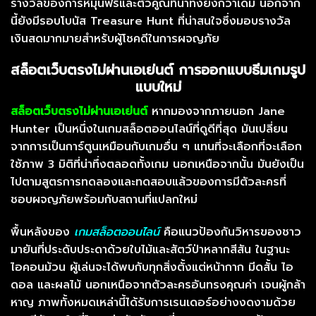
รางวัลของการหมุนฟรีและตัวคูณที่น่าทึ่งยิ่งกว่าเดิม นอกจาก
นี้ยังมีรอบโบนัส
Treasure Hunt
ที่น่าสนใจซึ่งมอบรางวัล
เงินสดมากมายสำหรับผู้โชคดีในการผจญภัย
สล็อตเว็บตรงไม่ผ่านเอเย่นต์ การออกแบบธีมเกมรูป
แบบใหม่
สล็อตเว็บตรงไม่ผ่านเอเย่นต์
หากมองจากภายนอก
Jane
Hunter
เป็นหนึ่งในเกมสล็อตออนไลน์ที่ดูดีที่สุด มันเปลี่ยน
จากการเป็นการ์ตูนเหมือนกับเกมอื่น ๆ แทนที่จะเลือกที่จะเลือก
ใช้ภาพ
3
มิติที่น่าทึ่งตลอดทั้งเกม นอกเหนือจากนั้น มันยังเป็น
ไปตามสูตรการทดลองและทดสอบแล้วของการมีตัวละครที่
ชอบผจญภัยพร้อมกับสถานที่แปลกใหม่
พื้นหลังของ
เกมสล็อตออนไลน์
คือแนวป้องกันวิหารของชาว
มายันที่ประดับประดาด้วยใบไม้และสัตว์ป่าหลากสีสัน ในฐานะ
ไอคอนม้วน ผู้เล่นจะได้พบกับทุกสิ่งตั้งแต่หน้ากาก มีดสั้น ไอ
ดอล และผลไม้ นอกเหนือจากตัวละครอันทรงคุณค่า เจนผู้กล้า
หาญ ภาพทั้งหมดเหล่านี้ได้รับการเรนเดอร์อย่างงดงามด้วย