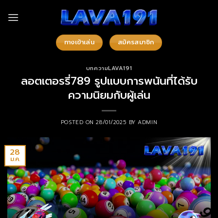
Skip
to
content
ทางเข้าเล่น
สมัครสมาชิก
บทความLAVA191
ลอตเตอรรี่789 รูปแบบการพนันที่ได้รับ
ความนิยมกับผู้เล่น
POSTED ON
28/01/2025
BY
ADMIN
28
ม.ค.