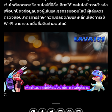
เว็บไซต์ลอตเตอรีออนไลน์ที่มีชื่อเสียงใช้เทคโนโลยีการเข้ารหัส
เพื่อปกป้องข้อมูลของผู้เล่นและธุรกรรมออนไลน์ ผู้เล่นควร
ตรวจสอบมาตรการรักษาความปลอดภัยและหลีกเลี่ยงการใช้
Wi-Fi สาธารณะเมื่อซื้อสินค้าออนไลน์
C