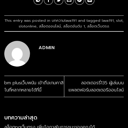
This entry was posted in
บทความlava191
and tagged
lava191
,
slot
,
slotonline
,
สล็อตออนไลน์
,
สล็อตอันดับ 1
,
สล็อตเว็บตรง
.
ADMIN
bm plusเว็บพนัน เข้าถึงเกมคาสิ
ลอตเตอรรี่135 ผู้เล่นบน
โนที่หลากหลายได้ที่นี้
แพลตฟอร์มลอตเตอรีออนไลน์
บทความล่าสุด
สล็อตpgเว็บตรง เพิ่มโอกาสในการชนะของคุณได้