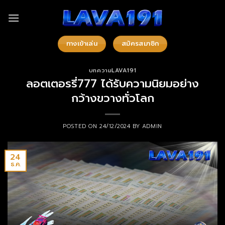
Skip
to
content
ทางเข้าเล่น
สมัครสมาชิก
บทความLAVA191
ลอตเตอรรี่777 ได้รับความนิยมอย่าง
กว้างขวางทั่วโลก
POSTED ON
24/12/2024
BY
ADMIN
24
ธ.ค.