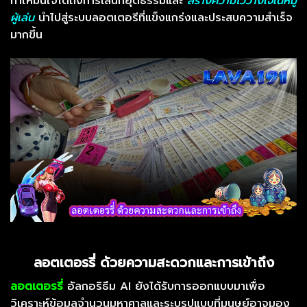
ทำให้มั่นใจได้ถึงการเล่นที่ยุติธรรมและ
สร้างความไว้วางใจในหมู่
ผู้เล่น
นำไปสู่ระบบลอตเตอรีที่แข็งแกร่งและประสบความสำเร็จ
มากขึ้น
ลอตเตอรรี่ ด้วยความสะดวกและการเข้าถึง
ลอตเตอรรี่
อัลกอริธึม AI ยังได้รับการออกแบบมาเพื่อ
วิเคราะห์ข้อมูลจำนวนมหาศาลและระบุรูปแบบที่มนุษย์อาจมอง