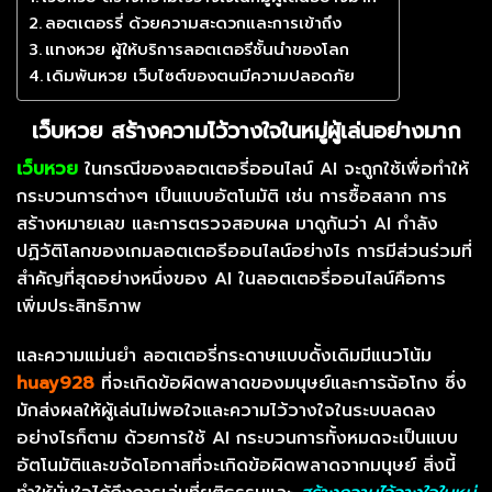
ลอตเตอรรี่ ด้วยความสะดวกและการเข้าถึง
แทงหวย ผู้ให้บริการลอตเตอรีชั้นนำของโลก
เดิมพันหวย เว็บไซต์ของตนมีความปลอดภัย
เว็บหวย สร้างความไว้วางใจในหมู่ผู้เล่นอย่างมาก
เว็บหวย
ในกรณีของลอตเตอรี่ออนไลน์ AI จะถูกใช้เพื่อทำให้
กระบวนการต่างๆ เป็นแบบอัตโนมัติ เช่น การซื้อสลาก การ
สร้างหมายเลข และการตรวจสอบผล มาดูกันว่า AI กำลัง
ปฏิวัติโลกของเกมลอตเตอรีออนไลน์อย่างไร
การมีส่วนร่วมที่
สำคัญที่สุดอย่างหนึ่งของ AI ในลอตเตอรี่ออนไลน์คือการ
เพิ่มประสิทธิภาพ
และความแม่นยำ ลอตเตอรี่กระดาษแบบดั้งเดิมมีแนวโน้ม
huay928
ที่จะเกิดข้อผิดพลาดของมนุษย์และการฉ้อโกง ซึ่ง
มักส่งผลให้ผู้เล่นไม่พอใจและความไว้วางใจในระบบลดลง
อย่างไรก็ตาม ด้วยการใช้ AI กระบวนการทั้งหมดจะเป็นแบบ
อัตโนมัติและขจัดโอกาสที่จะเกิดข้อผิดพลาดจากมนุษย์ สิ่งนี้