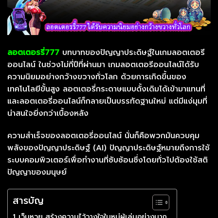
ลอตเตอรรี่777
บทบาทของปัญญาประดิษฐ์ในเกมลอตเตอรี
ออนไลน์
ในช่วงไม่กี่ปีที่ผ่านมา เกมลอตเตอรีออนไลน์ได้รับ
ความนิยมอย่างกว้างขวางทั่วโลก ด้วยการเกิดขึ้นของ
เทคโนโลยีขั้นสูง ลอตเตอรี่กระดาษแบบดั้งเดิมได้เข้ามาแทนที่
และลอตเตอรี่ออนไลน์ก็กลายเป็นบรรทัดฐานใหม่ แต่มีแง่มุมที่
น่าสนใจยิ่งกว่าเบื้องหลัง
ความสำเร็จของลอตเตอรี่ออนไลน์ นั่นก็คือพวกมันควบคุม
พลังของปัญญาประดิษฐ์ (AI)
ปัญญาประดิษฐ์หมายถึงการใช้
ระบบคอมพิวเตอร์เพื่อทำงานที่ซับซ้อนซึ่งโดยทั่วไปต้องใช้สติ
ปัญญาของมนุษย์
สารบัญ
เว็บหวย สร้างความไว้วางใจในหมู่ผู้เล่นอย่างมาก