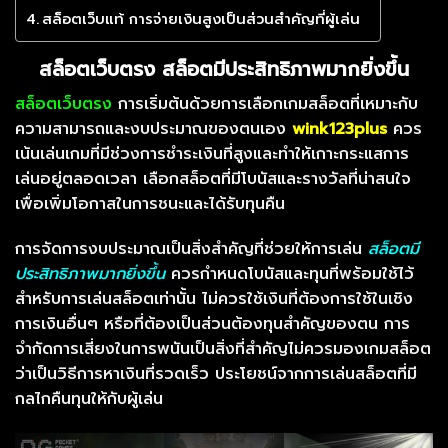
สล็อตเว็บแท้ การจ่ายเงินสูงเป็นส่วนสำคัญที่ผู้เล่น
สล็อตเว็บตรง สล็อตมีประสิทธิภาพมากยิ่งขึ้น
สล็อตเว็บตรง
การเริ่มต้นด้วยการเลือกเกมสล็อตที่เหมาะกับ
ความสามารถและงบประมาณของตนเอง
wink123plus
ควร
เน้นเล่นเกมที่มีช่วงการชำระเงินที่สูงและทำให้เกาะกระแสการ
เล่นอยู่ตลอดเวลา เลือกสล็อตที่มีโบนัสและรางวัลที่น่าสนใจ
เพื่อเพิ่มโอกาสในการชนะและได้รับทุนคืน
การจัดการงบประมาณเป็นสิ่งสำคัญที่ช่วยให้การเล่น
สล็อตมี
ประสิทธิภาพมากยิ่งขึ้น
ควรกำหนดโบนัสและทุนที่พร้อมใช้ไว้
สำหรับการเล่นสล็อตเท่านั้น ไม่ควรใช้เงินที่ต้องการใช้ในเชิง
การเงินอื่นๆ หรือที่ต้องเป็นส่วนต้องทุนสำคัญของตน การ
จำกัดการเสี่ยงในการพนันเป็นสิ่งที่สำคัญไม่ควรมองเกมสล็อต
ว่าเป็นวิธีการหาเงินที่รวดเร็ว
ประโยชน์จากการเล่นสล็อตที่มี
กลไกคืนทุนให้กับผู้เล่น