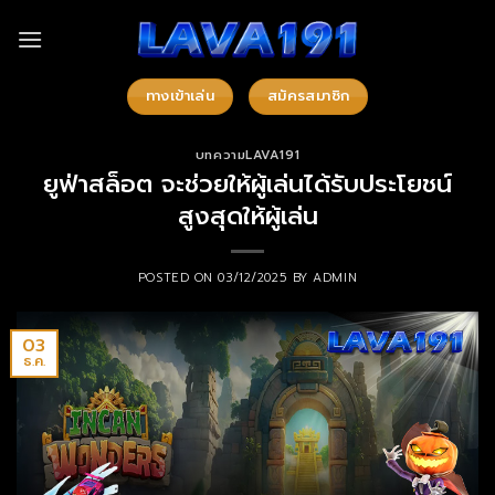
Skip
to
content
ทางเข้าเล่น
สมัครสมาชิก
บทความLAVA191
ยูฟ่าสล็อต จะช่วยให้ผู้เล่นได้รับประโยชน์
สูงสุดให้ผู้เล่น
POSTED ON
03/12/2025
BY
ADMIN
03
ธ.ค.