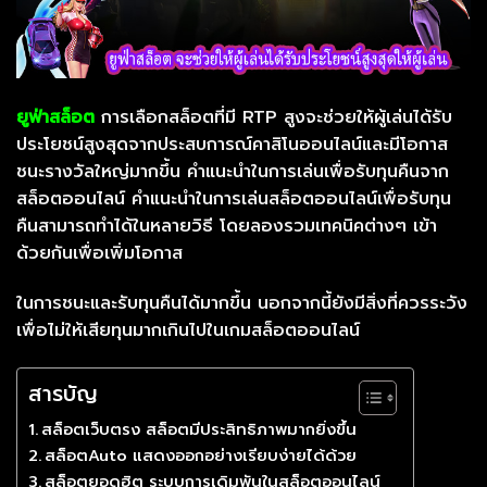
ยูฟ่าสล็อต
การเลือกสล็อตที่มี RTP สูงจะช่วยให้ผู้เล่นได้รับ
ประโยชน์สูงสุดจากประสบการณ์คาสิโนออนไลน์และมีโอกาส
ชนะรางวัลใหญ่มากขึ้น
คำแนะนำในการเล่นเพื่อรับทุนคืนจาก
สล็อตออนไลน์
คำแนะนำในการเล่นสล็อตออนไลน์เพื่อรับทุน
คืนสามารถทำได้ในหลายวิธี โดยลองรวมเทคนิคต่างๆ เข้า
ด้วยกันเพื่อเพิ่มโอกาส
ในการชนะและรับทุนคืนได้มากขึ้น นอกจากนี้ยังมีสิ่งที่ควรระวัง
เพื่อไม่ให้เสียทุนมากเกินไปในเกมสล็อตออนไลน์
สารบัญ
สล็อตเว็บตรง สล็อตมีประสิทธิภาพมากยิ่งขึ้น
สล็อตAuto แสดงออกอย่างเรียบง่ายได้ด้วย
สล็อตยอดฮิต ระบบการเดิมพันในสล็อตออนไลน์