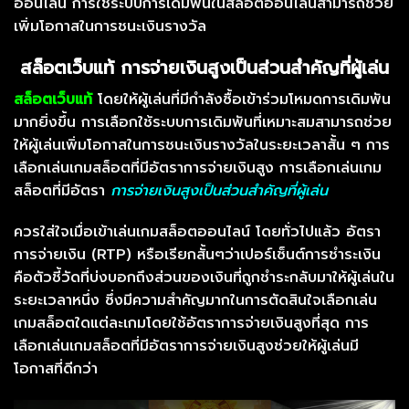
ออนไลน์
การใช้ระบบการเดิมพันในสล็อตออนไลน์สามารถช่วย
เพิ่มโอกาสในการชนะเงินรางวัล
สล็อตเว็บแท้ การจ่ายเงินสูงเป็นส่วนสำคัญที่ผู้เล่น
สล็อตเว็บแท้
โดยให้ผู้เล่นที่มีกำลังซื้อเข้าร่วมโหมดการเดิมพัน
มากยิ่งขึ้น การเลือกใช้ระบบการเดิมพันที่เหมาะสมสามารถช่วย
ให้ผู้เล่นเพิ่มโอกาสในการชนะเงินรางวัลในระยะเวลาสั้น ๆ
การ
เลือกเล่นเกมสล็อตที่มีอัตราการจ่ายเงินสูง
การเลือกเล่นเกม
สล็อตที่มีอัตรา
การจ่ายเงินสูงเป็นส่วนสำคัญที่ผู้เล่น
ควรใส่ใจเมื่อเข้าเล่นเกมสล็อตออนไลน์ โดยทั่วไปแล้ว อัตรา
การจ่ายเงิน (RTP) หรือเรียกสั้นๆว่าเปอร์เซ็นต์การชำระเงิน
คือตัวชี้วัดที่บ่งบอกถึงส่วนของเงินที่ถูกชำระกลับมาให้ผู้เล่นใน
ระยะเวลาหนึ่ง ซึ่งมีความสำคัญมากในการตัดสินใจเลือกเล่น
เกมสล็อตใดแต่ละเกมโดยใช้อัตราการจ่ายเงินสูงที่สุด
การ
เลือกเล่นเกมสล็อตที่มีอัตราการจ่ายเงินสูงช่วยให้ผู้เล่นมี
โอกาสที่ดีกว่า